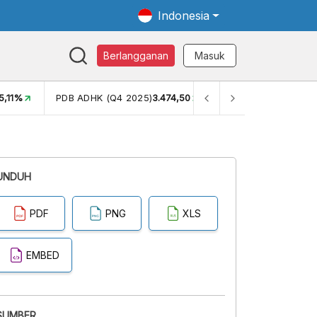
Indonesia
Berlangganan
Masuk
4,50
GINI RASIO (SEM2)
0,38
PERSENTASE KEMISKINAN (DE
UNDUH
PDF
PNG
XLS
EMBED
SUMBER