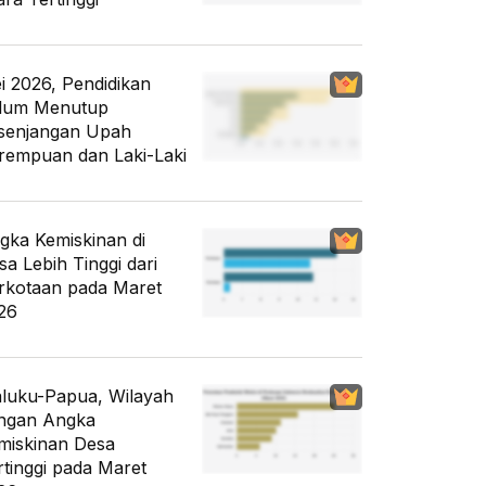
i 2026, Pendidikan
lum Menutup
senjangan Upah
rempuan dan Laki-Laki
gka Kemiskinan di
sa Lebih Tinggi dari
rkotaan pada Maret
26
luku-Papua, Wilayah
ngan Angka
miskinan Desa
rtinggi pada Maret