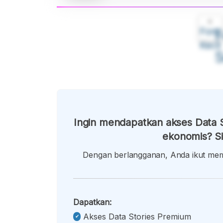
A
Font
F
Kecil
Ingin mendapatkan akses Data S
ekonomis? Si
Dengan berlangganan, Anda ikut memb
Dapatkan:
Akses Data Stories Premium