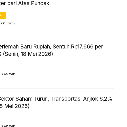
er dari Atas Puncak
FI
17:00 WIB
erlemah Baru Rupiah, Sentuh Rp17.666 per
 (Senin, 18 Mei 2026)
16:49 WIB
ektor Saham Turun, Transportasi Anjlok 6,2%
18 Mei 2026)
16:48 WIB