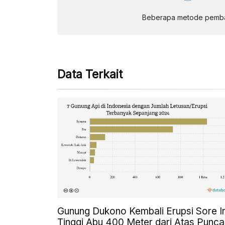
Beberapa metode pembay
Data Terkait
Gunung Dukono Kembali Erupsi Sore In
Tinggi Abu 400 Meter dari Atas Punca