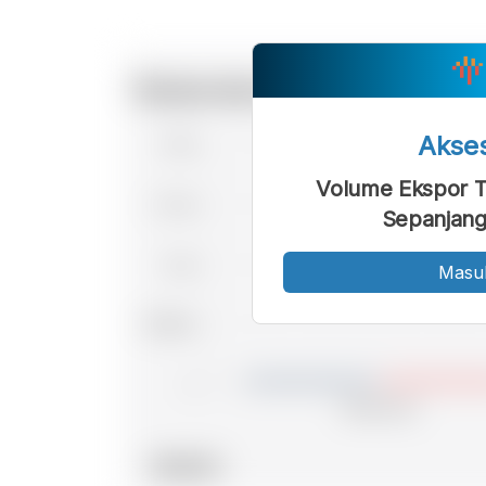
Akse
Volume Ekspor T
Sepanjang
Masu