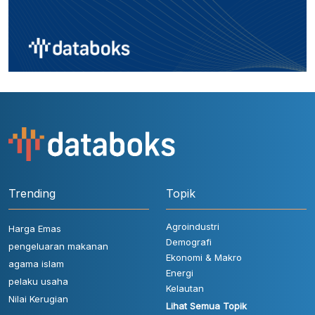
Trending
Topik
Agroindustri
Harga Emas
Demografi
pengeluaran makanan
Ekonomi & Makro
agama islam
Energi
pelaku usaha
Kelautan
Nilai Kerugian
Lihat Semua Topik