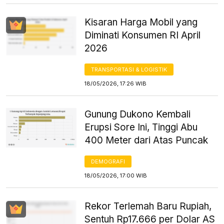
Kisaran Harga Mobil yang
Diminati Konsumen RI April
2026
TRANSPORTASI & LOGISTIK
18/05/2026, 17:26 WIB
Gunung Dukono Kembali
Erupsi Sore Ini, Tinggi Abu
400 Meter dari Atas Puncak
DEMOGRAFI
18/05/2026, 17:00 WIB
Rekor Terlemah Baru Rupiah,
Sentuh Rp17.666 per Dolar AS