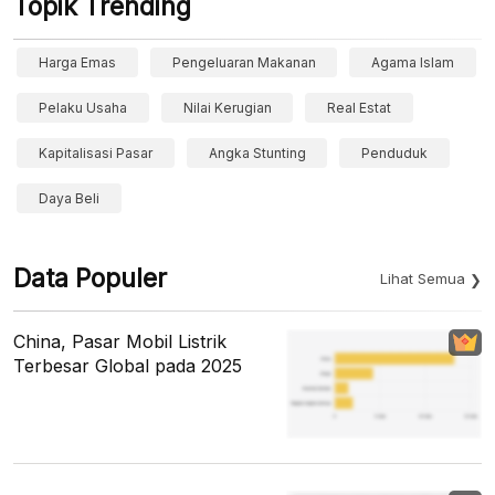
Topik Trending
Harga Emas
Pengeluaran Makanan
Agama Islam
Pelaku Usaha
Nilai Kerugian
Real Estat
Kapitalisasi Pasar
Angka Stunting
Penduduk
Daya Beli
Data Populer
Lihat Semua
China, Pasar Mobil Listrik
Terbesar Global pada 2025