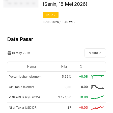
(Senin, 18 Mei 2026)
PASAR
18/05/2026, 16:49 WIB
Data Pasar
18 May 2026
Makro
Nama
Nilai
%
Pertumbuhan ekonomi
5,11%
+0.08
Gini rasio (Sem2)
0,38
0.00
PDB ADHK (Q4 2025)
3.474,50
+0.86
Nilai Tukar USDIDR
17
-0.03