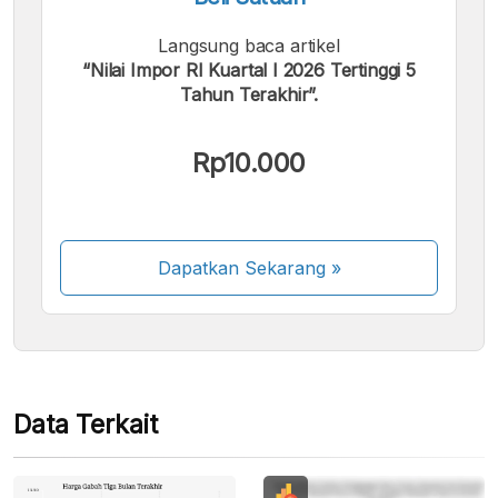
Langsung baca artikel
“Nilai Impor RI Kuartal I 2026 Tertinggi 5
Tahun Terakhir”.
Kami menerima pembayaran berikut:
Rp10.000
Dapatkan Sekarang
»
Beberapa metode pembayaran masih dalam
proses aktivasi.
Data Terkait