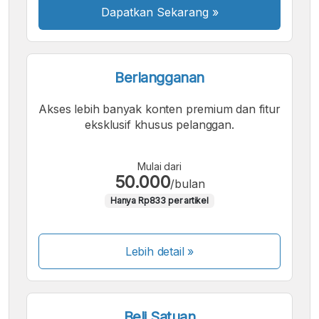
Dapatkan Sekarang
»
Berlangganan
Akses lebih banyak konten premium dan fitur
eksklusif khusus pelanggan.
Mulai dari
50.000
/bulan
Hanya Rp833 per artikel
Lebih detail »
Beli Satuan