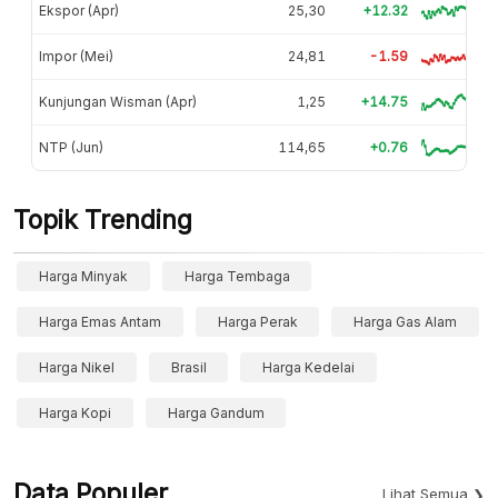
Ekspor (Apr)
25,30
+12.32
Impor (Mei)
24,81
-1.59
Kunjungan Wisman (Apr)
1,25
+14.75
NTP (Jun)
114,65
+0.76
Topik Trending
Harga Minyak
Harga Tembaga
Harga Emas Antam
Harga Perak
Harga Gas Alam
Harga Nikel
Brasil
Harga Kedelai
Harga Kopi
Harga Gandum
Data Populer
Lihat Semua