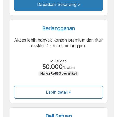
Dapatkan Sekarang
»
Berlangganan
Akses lebih banyak konten premium dan fitur
eksklusif khusus pelanggan.
Mulai dari
50.000
/bulan
Hanya Rp833 per artikel
Lebih detail »
Beli Satuan