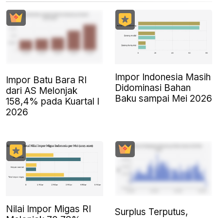
Impor Indonesia Masih
Impor Batu Bara RI
Didominasi Bahan
dari AS Melonjak
Baku sampai Mei 2026
158,4% pada Kuartal I
2026
Nilai Impor Migas RI
Surplus Terputus,