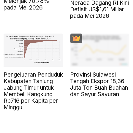
Melonjak 70,78%
Neraca Dagang RI Kini
pada Mei 2026
Defisit US$1,61 Miliar
pada Mei 2026
Pengeluaran Penduduk
Provinsi Sulawesi
Kabupaten Tanjung
Tengah Ekspor 18,36
Jabung Timur untuk
Juta Ton Buah Buahan
Membeli Kangkung
dan Sayur Sayuran
Rp716 per Kapita per
Minggu