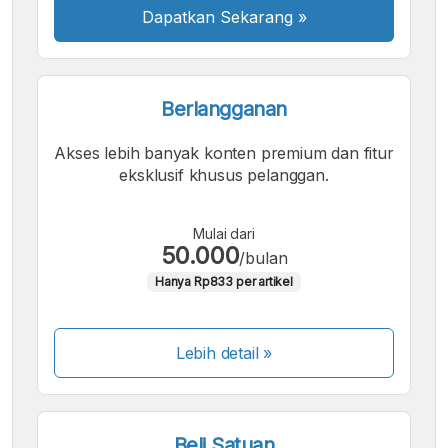
Dapatkan Sekarang
»
Berlangganan
Akses lebih banyak konten premium dan fitur
eksklusif khusus pelanggan.
Mulai dari
50.000
/bulan
Hanya Rp833 per artikel
Lebih detail »
Beli Satuan