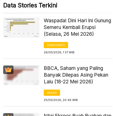
Data Stories Terkini
Waspada! Dini Hari Ini Gunung
Semeru Kembali Erupsi
(Selasa, 26 Mei 2026)
DEMOGRAFI
26/05/2026, 1:37 WIB
BBCA, Saham yang Paling
Banyak Dilepas Asing Pekan
Lalu (18-22 Mei 2026)
PASAR
25/05/2026, 20:46 WIB
Nilai Ekspor Buah Buahan dan