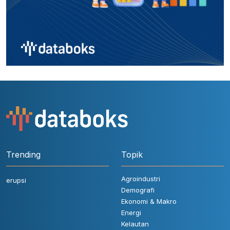
Trending
Topik
Agroindustri
erupsi
Demografi
Ekonomi & Makro
Energi
Kelautan