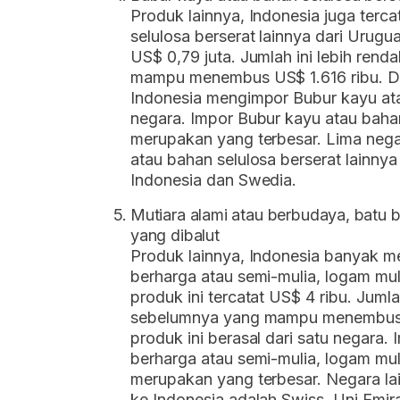
Produk lainnya, Indonesia juga ter
selulosa berserat lainnya dari Urugu
US$ 0,79 juta. Jumlah ini lebih ren
mampu menembus US$ 1.616 ribu. Da
Indonesia mengimpor Bubur kayu atau
negara. Impor Bubur kayu atau bahan 
merupakan yang terbesar. Lima nega
atau bahan selulosa berserat lainnya
Indonesia dan Swedia.
Mutiara alami atau berbudaya, batu 
yang dibalut
Produk lainnya, Indonesia banyak m
berharga atau semi-mulia, logam muli
produk ini tercatat US$ 4 ribu. Juml
sebelumnya yang mampu menembus U
produk ini berasal dari satu negara.
berharga atau semi-mulia, logam mul
merupakan yang terbesar. Negara lai
ke Indonesia adalah Swiss, Uni Emir