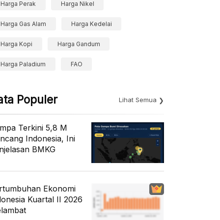
Harga Perak
Harga Nikel
Harga Gas Alam
Harga Kedelai
Harga Kopi
Harga Gandum
Harga Paladium
FAO
ata Populer
Lihat Semua
mpa Terkini 5,8 M
ncang Indonesia, Ini
njelasan BMKG
rtumbuhan Ekonomi
donesia Kuartal II 2026
lambat