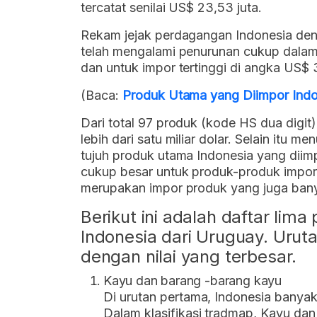
tercatat senilai US$ 23,53 juta.
Rekam jejak perdagangan Indonesia deng
telah mengalami penurunan cukup dalam.
dan untuk impor tertinggi di angka US$ 3
(Baca:
Produk Utama yang Diimpor Indo
Dari total 97 produk (kode HS dua digit)
lebih dari satu miliar dolar. Selain itu m
tujuh produk utama Indonesia yang diimp
cukup besar untuk produk-produk impor 
merupakan impor produk yang juga banya
Berikut ini adalah daftar lim
Indonesia dari Uruguay. Urutan
dengan nilai yang terbesar.
Kayu dan barang -barang kayu
Di urutan pertama, Indonesia bany
Dalam klasifikasi tradmap, Kayu da