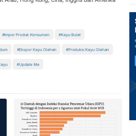
#impor Produk Konsumen
#kayu Bulat
ndum
#Ekspor Kayu Olahan
#Produksi Kayu Olahan
Kayu
#Update Me