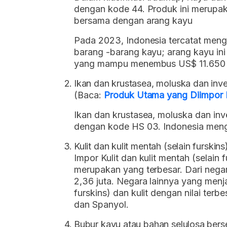
dengan kode 44. Produk ini merupa
bersama dengan arang kayu
Pada 2023, Indonesia tercatat meng
barang -barang kayu; arang kayu in
yang mampu menembus US$ 11.650 
Ikan dan krustasea, moluska dan inver
(Baca:
Produk Utama yang Diimpor I
Ikan dan krustasea, moluska dan inve
dengan kode HS 03. Indonesia meng
Kulit dan kulit mentah (selain furskins
Impor Kulit dan kulit mentah (selain f
merupakan yang terbesar. Dari negar
2,36 juta. Negara lainnya yang menja
furskins) dan kulit dengan nilai terbe
dan Spanyol.
Bubur kayu atau bahan selulosa berse