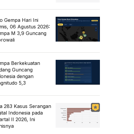
fo Gempa Hari Ini
mis, 06 Agustus 2026:
mpa M 3,9 Guncang
rowali
mpa Berkekuatan
dang Guncang
donesia dengan
gnitudo 5,3
a 283 Kasus Serangan
gital Indonesia pada
rtal II 2026, Ini
nisnya