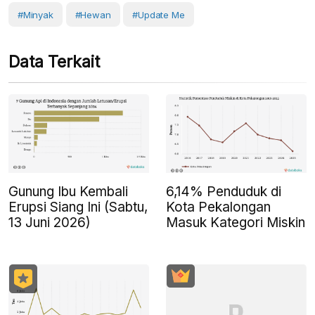
#Minyak
#Hewan
#Update Me
Data Terkait
Gunung Ibu Kembali
6,14% Penduduk di
Erupsi Siang Ini (Sabtu,
Kota Pekalongan
13 Juni 2026)
Masuk Kategori Miskin