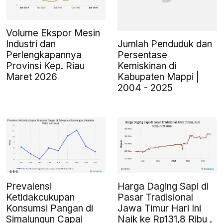
Volume Ekspor Mesin
Jumlah Penduduk dan
Industri dan
Persentase
Perlengkapannya
Kemiskinan di
Provinsi Kep. Riau
Kabupaten Mappi |
Maret 2026
2004 - 2025
Prevalensi
Harga Daging Sapi di
Ketidakcukupan
Pasar Tradisional
Konsumsi Pangan di
Jawa Timur Hari Ini
Simalungun Capai
Naik ke Rp131,8 Ribu ,