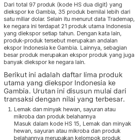
Dari total 97 produk (kode HS dua digit) yang
diekspor ke Gambia, 35 produk bernilai lebih dari
satu miliar dolar. Selain itu menurut data Trademap,
ke negara ini terdapat 21 produk utama Indonesia
yang diekspor setiap tahun. Dengan kata lain,
produk-produk tersebut merupakan andalan
ekspor Indonesia ke Gambia. Lainnya, sebagian
besar produk merupakan ekspor produk yang juga
banyak diekspor ke negara lain.
Berikut ini adalah daftar lima produk
utama yang diekspor Indonesia ke
Gambia. Urutan ini disusun mulai dari
transaksi dengan nilai yang terbesar.
Lemak dan minyak hewan, sayuran atau
mikroba dan produk belahannya
Masuk dalam kode HS 15, Lemak dan minyak
hewan, sayuran atau mikroba dan produk
belahannya merupakan kelompok produk