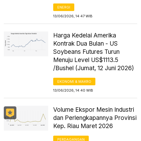
ENERGI
13/06/2026, 14:47 WIB
Harga Kedelai Amerika
Kontrak Dua Bulan - US
Soybeans Futures Turun
Menuju Level US$1113.5
/Bushel (Jumat, 12 Juni 2026)
EKONOMI & MAKRO
13/06/2026, 14:40 WIB
Volume Ekspor Mesin Industri
dan Perlengkapannya Provinsi
Kep. Riau Maret 2026
PERDAGANGAN