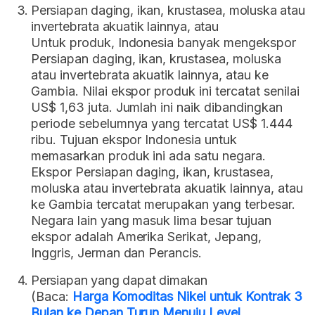
Persiapan daging, ikan, krustasea, moluska atau
invertebrata akuatik lainnya, atau
Untuk produk, Indonesia banyak mengekspor
Persiapan daging, ikan, krustasea, moluska
atau invertebrata akuatik lainnya, atau ke
Gambia. Nilai ekspor produk ini tercatat senilai
US$ 1,63 juta. Jumlah ini naik dibandingkan
periode sebelumnya yang tercatat US$ 1.444
ribu. Tujuan ekspor Indonesia untuk
memasarkan produk ini ada satu negara.
Ekspor Persiapan daging, ikan, krustasea,
moluska atau invertebrata akuatik lainnya, atau
ke Gambia tercatat merupakan yang terbesar.
Negara lain yang masuk lima besar tujuan
ekspor adalah Amerika Serikat, Jepang,
Inggris, Jerman dan Perancis.
Persiapan yang dapat dimakan
(Baca:
Harga Komoditas Nikel untuk Kontrak 3
Bulan ke Depan Turun Menuju Level