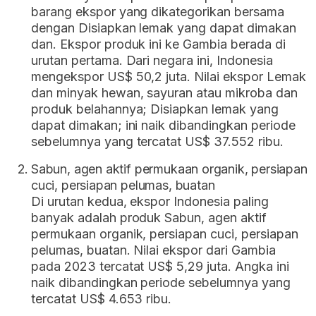
barang ekspor yang dikategorikan bersama
dengan Disiapkan lemak yang dapat dimakan
dan. Ekspor produk ini ke Gambia berada di
urutan pertama. Dari negara ini, Indonesia
mengekspor US$ 50,2 juta. Nilai ekspor Lemak
dan minyak hewan, sayuran atau mikroba dan
produk belahannya; Disiapkan lemak yang
dapat dimakan; ini naik dibandingkan periode
sebelumnya yang tercatat US$ 37.552 ribu.
Sabun, agen aktif permukaan organik, persiapan
cuci, persiapan pelumas, buatan
Di urutan kedua, ekspor Indonesia paling
banyak adalah produk Sabun, agen aktif
permukaan organik, persiapan cuci, persiapan
pelumas, buatan. Nilai ekspor dari Gambia
pada 2023 tercatat US$ 5,29 juta. Angka ini
naik dibandingkan periode sebelumnya yang
tercatat US$ 4.653 ribu.