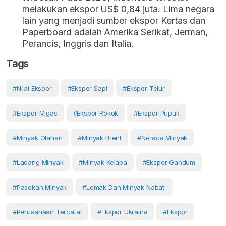
melakukan ekspor US$ 0,84 juta. Lima negara
lain yang menjadi sumber ekspor Kertas dan
Paperboard adalah Amerika Serikat, Jerman,
Perancis, Inggris dan Italia.
Tags
#Nilai Ekspor
#ekspor Sapi
#ekspor Telur
#ekspor Migas
#ekspor Rokok
#ekspor Pupuk
#minyak Olahan
#minyak Brent
#neraca Minyak
#ladang Minyak
#minyak Kelapa
#ekspor Gandum
#pasokan Minyak
#lemak Dan Minyak Nabati
#perusahaan Tercatat
#ekspor Ukraina
#Ekspor