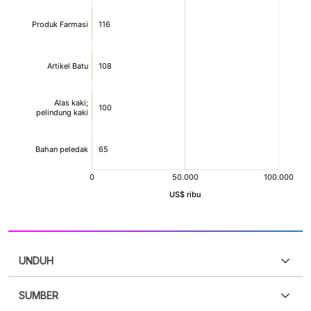
UNDUH
SUMBER
PDF
PNG