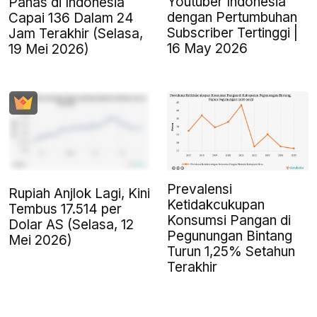
Youtuber Indonesia
Panas di Indonesia
dengan Pertumbuhan
Capai 136 Dalam 24
Subscriber Tertinggi |
Jam Terakhir (Selasa,
16 May 2026
19 Mei 2026)
Prevalensi
Rupiah Anjlok Lagi, Kini
Ketidakcukupan
Tembus 17.514 per
Konsumsi Pangan di
Dolar AS (Selasa, 12
Pegunungan Bintang
Mei 2026)
Turun 1,25% Setahun
Terakhir