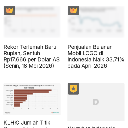
Rekor Terlemah Baru
Penjualan Bulanan
Rupiah, Sentuh
Mobil LCGC di
Rp17.666 per Dolar AS
Indonesia Naik 33,71%
(Senin, 18 Mei 2026)
pada April 2026
KLHK: Jumlah Titik