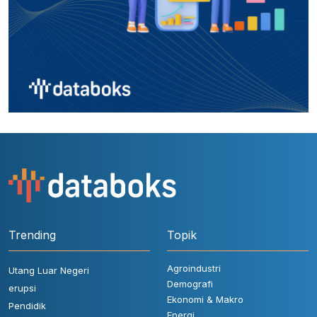
Trending
Topik
Agroindustri
Utang Luar Negeri
Demografi
erupsi
Ekonomi & Makro
Pendidik
Energi