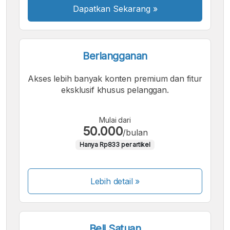
Dapatkan Sekarang
»
Berlangganan
Akses lebih banyak konten premium dan fitur
eksklusif khusus pelanggan.
Mulai dari
50.000
/bulan
Hanya Rp833 per artikel
Lebih detail »
Beli Satuan