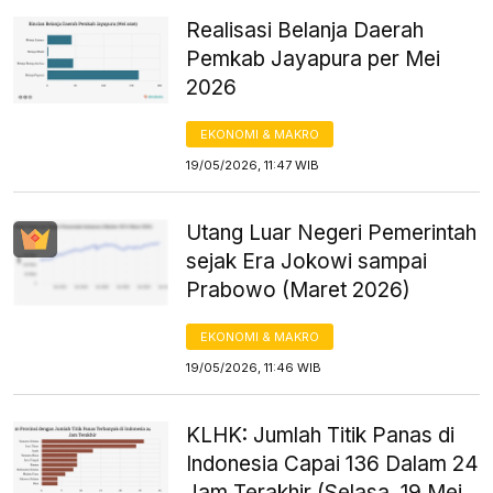
Realisasi Belanja Daerah
Pemkab Jayapura per Mei
2026
EKONOMI & MAKRO
19/05/2026, 11:47 WIB
Utang Luar Negeri Pemerintah
sejak Era Jokowi sampai
Prabowo (Maret 2026)
EKONOMI & MAKRO
19/05/2026, 11:46 WIB
KLHK: Jumlah Titik Panas di
Indonesia Capai 136 Dalam 24
Jam Terakhir (Selasa, 19 Mei