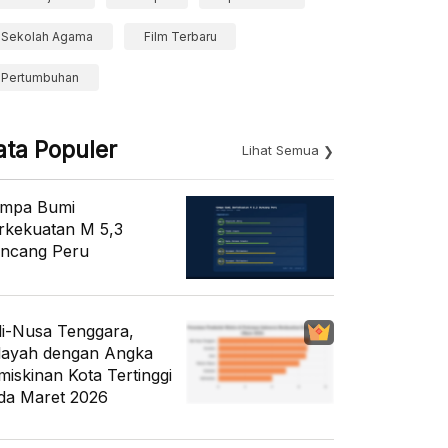
Sekolah Agama
Film Terbaru
Pertumbuhan
ata Populer
Lihat Semua
mpa Bumi
rkekuatan M 5,3
ncang Peru
li-Nusa Tenggara,
layah dengan Angka
miskinan Kota Tertinggi
da Maret 2026