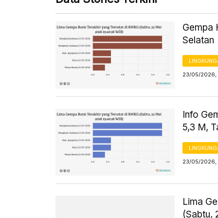
Gempa H
Selatan
LINGKUNG
23/05/2026, 
Info Ge
5,3 M, 
LINGKUNG
23/05/2026, 
Lima Ge
(Sabtu,