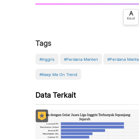
A
Kecil
Tags
#Inggris
#perdana Menteri
#perdana Menter
#Keep Me On Trend
Data Terkait