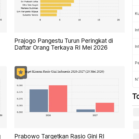
K
In
Prajogo Pangestu Turun Peringkat di
Daftar Orang Terkaya RI Mei 2026
In
Pe
NT
T
g
Prabowo Targetkan Rasio Gini RI