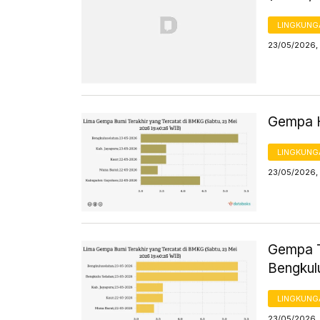
LINGKUNG
23/05/2026,
Gempa H
LINGKUNG
23/05/2026,
Gempa T
Bengkul
LINGKUNG
23/05/2026,