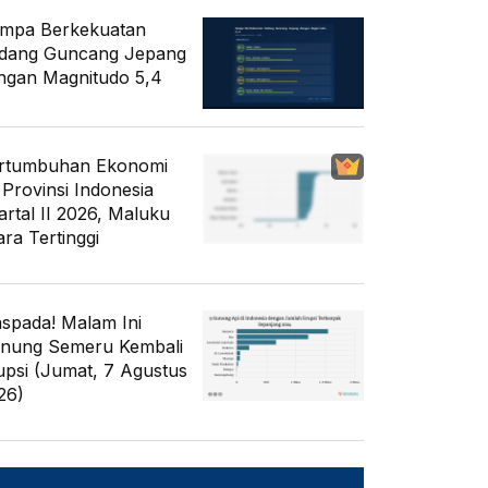
mpa Berkekuatan
dang Guncang Jepang
ngan Magnitudo 5,4
rtumbuhan Ekonomi
 Provinsi Indonesia
artal II 2026, Maluku
ara Tertinggi
spada! Malam Ini
nung Semeru Kembali
upsi (Jumat, 7 Agustus
26)