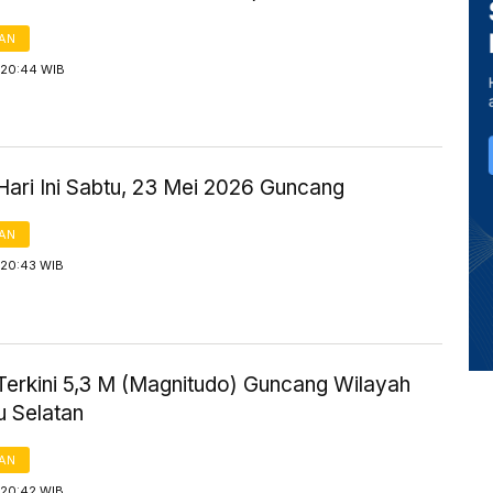
AN
 20:44 WIB
ari Ini Sabtu, 23 Mei 2026 Guncang
AN
 20:43 WIB
erkini 5,3 M (Magnitudo) Guncang Wilayah
u Selatan
AN
 20:42 WIB