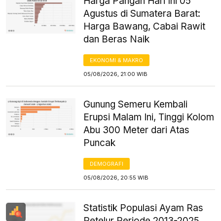
Harga Pangan Hari Ini 05
Agustus di Sumatera Barat:
Harga Bawang, Cabai Rawit
dan Beras Naik
EKONOMI & MAKRO
05/08/2026, 21:00 WIB
Gunung Semeru Kembali
Erupsi Malam Ini, Tinggi Kolom
Abu 300 Meter dari Atas
Puncak
DEMOGRAFI
05/08/2026, 20:55 WIB
Statistik Populasi Ayam Ras
Petelur Periode 2013-2025