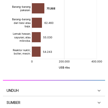
UNDUH
SUMBER
PDF
PNG