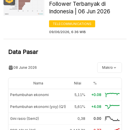
Follower Terbanyak di
Indonesia | 06 Jun 2026
TELECOMMUNICATIONS
09/06/2026, 6:36 WIB
Data Pasar
08 June 2026
Makro
Nama
Nilai
%
Pertumbuhan ekonomi
5,11%
+0.08
Pertumbuhan ekonomi (yoy) (Q1)
5,61%
+4.08
Gini rasio (Sem2)
0,38
0.00