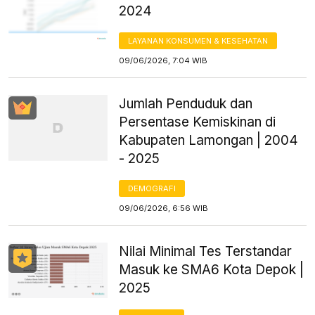
2024
LAYANAN KONSUMEN & KESEHATAN
09/06/2026, 7:04 WIB
Jumlah Penduduk dan
Persentase Kemiskinan di
Kabupaten Lamongan | 2004
- 2025
DEMOGRAFI
09/06/2026, 6:56 WIB
Nilai Minimal Tes Terstandar
Masuk ke SMA6 Kota Depok |
2025