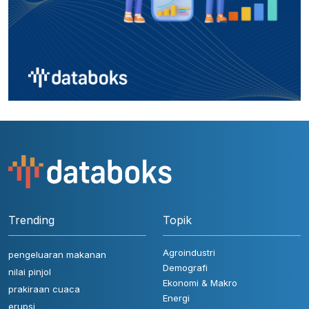
Trending
Topik
Agroindustri
pengeluaran makanan
Demografi
nilai pinjol
Ekonomi & Makro
prakiraan cuaca
Energi
erupsi