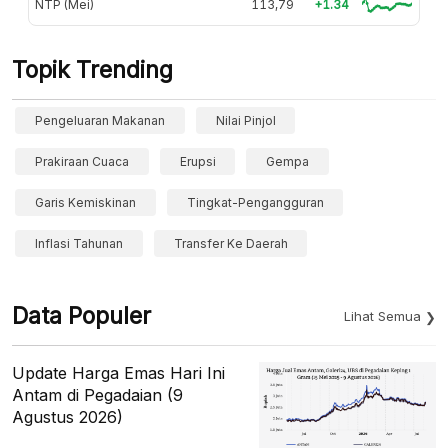
NTP (Mei)
113,79
+1.34
Topik Trending
Pengeluaran Makanan
Nilai Pinjol
Prakiraan Cuaca
Erupsi
Gempa
Garis Kemiskinan
Tingkat-Pengangguran
Inflasi Tahunan
Transfer Ke Daerah
Data Populer
Lihat Semua
Update Harga Emas Hari Ini
Antam di Pegadaian (9
Agustus 2026)