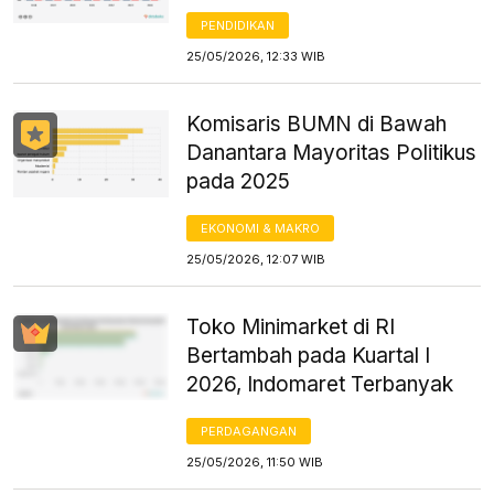
PENDIDIKAN
25/05/2026, 12:33 WIB
Komisaris BUMN di Bawah
Danantara Mayoritas Politikus
pada 2025
EKONOMI & MAKRO
25/05/2026, 12:07 WIB
Toko Minimarket di RI
Bertambah pada Kuartal I
2026, Indomaret Terbanyak
PERDAGANGAN
25/05/2026, 11:50 WIB