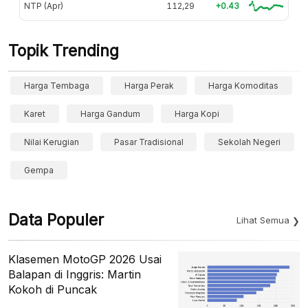
NTP (Apr)
112,29
+0.43
Topik Trending
Harga Tembaga
Harga Perak
Harga Komoditas
Karet
Harga Gandum
Harga Kopi
Nilai Kerugian
Pasar Tradisional
Sekolah Negeri
Gempa
Data Populer
Lihat Semua
Klasemen MotoGP 2026 Usai
Balapan di Inggris: Martin
Kokoh di Puncak