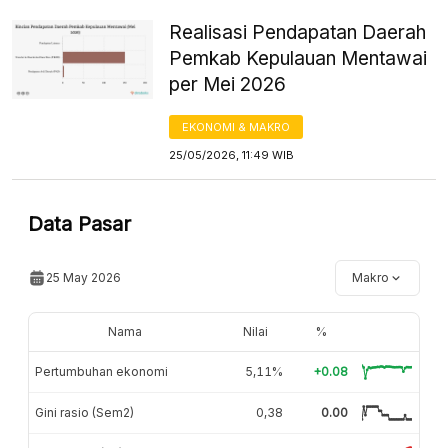
Realisasi Pendapatan Daerah
Pemkab Kepulauan Mentawai
per Mei 2026
EKONOMI & MAKRO
25/05/2026, 11:49 WIB
Data Pasar
25 May 2026
Makro
Nama
Nilai
%
Pertumbuhan ekonomi
5,11%
+0.08
Gini rasio (Sem2)
0,38
0.00