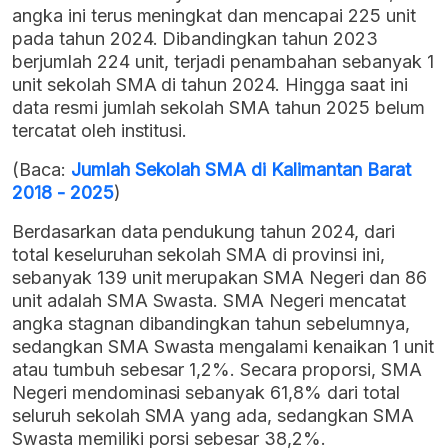
angka ini terus meningkat dan mencapai 225 unit
pada tahun 2024. Dibandingkan tahun 2023
berjumlah 224 unit, terjadi penambahan sebanyak 1
unit sekolah SMA di tahun 2024. Hingga saat ini
data resmi jumlah sekolah SMA tahun 2025 belum
tercatat oleh institusi.
(Baca:
Jumlah Sekolah SMA di Kalimantan Barat
2018 - 2025
)
Berdasarkan data pendukung tahun 2024, dari
total keseluruhan sekolah SMA di provinsi ini,
sebanyak 139 unit merupakan SMA Negeri dan 86
unit adalah SMA Swasta. SMA Negeri mencatat
angka stagnan dibandingkan tahun sebelumnya,
sedangkan SMA Swasta mengalami kenaikan 1 unit
atau tumbuh sebesar 1,2%. Secara proporsi, SMA
Negeri mendominasi sebanyak 61,8% dari total
seluruh sekolah SMA yang ada, sedangkan SMA
Swasta memiliki porsi sebesar 38,2%.