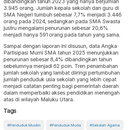
dibandingkan tahun 2023 yang hanya berjumlah
3.945 orang. Jumlah kepala sekolah dan guru di
SMA Negeri tumbuh sebesar 7,7% menjadi 3.446
orang pada 2024, sedangkan pada SMA Swasta
justru mengalami penurunan sebesar 20,6%
menjadi hanya 591 orang pada tahun yang sama.
Sampai dengan laporan ini disusun, data Angka
Partisipasi Murni SMA tahun 2025 menunjukkan
penurunan sebesar 8,4% dibandingkan tahun
sebelumnya menjadi 62 poin. Tren penambahan
jumlah sekolah yang lambat diiringi pertumbuhan
jumlah penduduk usia sekolah yang lebih cepat
menjadi catatan penting bagi pemerintah daerah
dalam memperbaiki akses pendidikan menengah
atas di wilayah Maluku Utara.
Tags
#penduduk Muslim
#penduduk Muda
#sekolah Agama