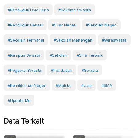
#penduduk Usia Kerja
#sekolah Swasta
#penduduk Bekasi
#luar Negeri
#sekolah Negeri
#sekolah Termahal
#sekolah Menengah
#wiraswasta
#kampus Swasta
#Sekolah
#sma Terbaik
#pegawai Swasta
#Penduduk
#Swasta
#pemilih Luar Negeri
#Maluku
#usia
#SMA
#Update Me
Data Terkait