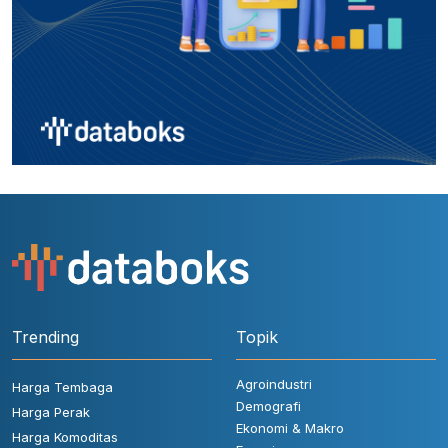
Trending
Topik
Agroindustri
Harga Tembaga
Demografi
Harga Perak
Ekonomi & Makro
Harga Komoditas