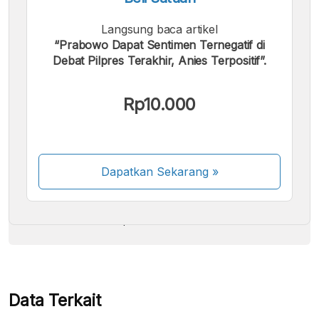
Langsung baca artikel
“Prabowo Dapat Sentimen Ternegatif di
Debat Pilpres Terakhir, Anies Terpositif”.
Kami menerima pembayaran berikut:
Rp10.000
Dapatkan Sekarang
»
Beberapa metode pembayaran masih dalam
proses aktivasi.
Data Terkait