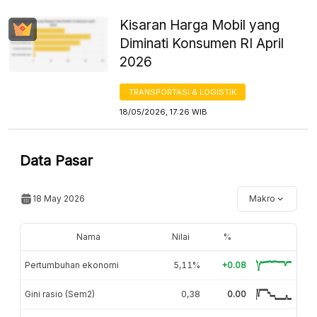
Kisaran Harga Mobil yang
Diminati Konsumen RI April
2026
TRANSPORTASI & LOGISTIK
18/05/2026, 17:26 WIB
Data Pasar
18 May 2026
Makro
Nama
Nilai
%
Pertumbuhan ekonomi
5,11%
+0.08
Gini rasio (Sem2)
0,38
0.00