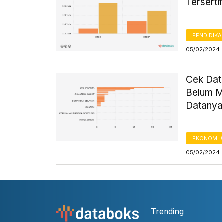
Terserti
PENDIDIK
05/02/2024 
Cek Dat
Belum Me
Datany
EKONOMI 
05/02/2024 
Trending