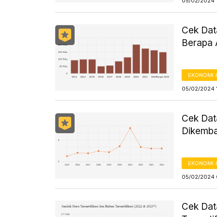
05/02/2024 1
Cek Dat
Berapa 
EKONOMI 
05/02/2024 
Cek Dat
Dikemba
EKONOMI 
05/02/2024 
Cek Data