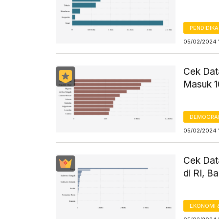
PENDIDIK
05/02/2024 1
Cek Dat
Masuk 1
DEMOGRA
05/02/2024 1
Cek Data
di RI, 
EKONOMI 