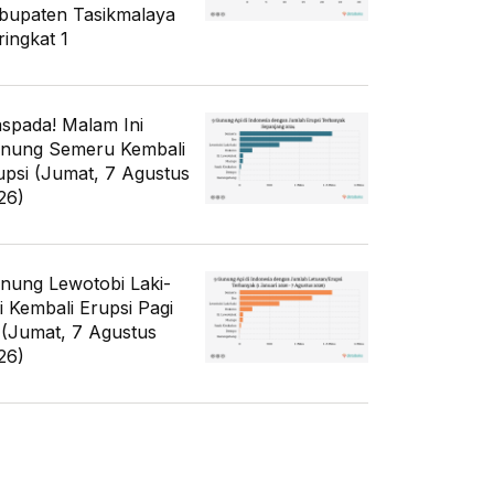
bupaten Tasikmalaya
ringkat 1
spada! Malam Ini
nung Semeru Kembali
upsi (Jumat, 7 Agustus
26)
nung Lewotobi Laki-
ki Kembali Erupsi Pagi
i (Jumat, 7 Agustus
26)