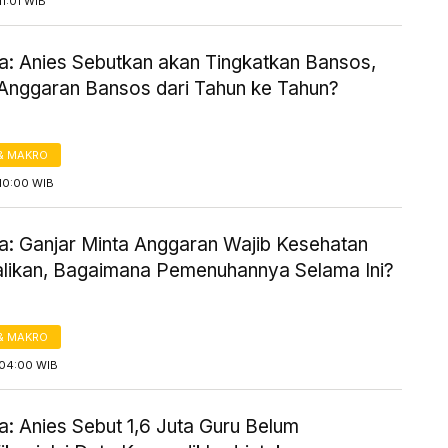
1:01 WIB
a: Anies Sebutkan akan Tingkatkan Bansos,
Anggaran Bansos dari Tahun ke Tahun?
& MAKRO
10:00 WIB
a: Ganjar Minta Anggaran Wajib Kesehatan
likan, Bagaimana Pemenuhannya Selama Ini?
& MAKRO
04:00 WIB
: Anies Sebut 1,6 Juta Guru Belum