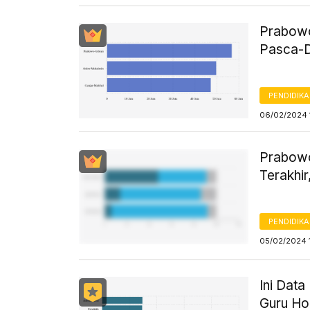
Prabowo-
Pasca-
PENDIDIK
06/02/2024 
Prabowo
Terakhir
PENDIDIK
05/02/2024 1
Ini Dat
Guru Ho