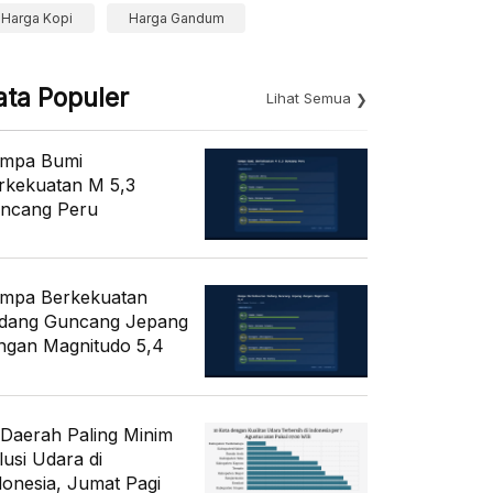
Harga Kopi
Harga Gandum
ata Populer
Lihat Semua
mpa Bumi
rkekuatan M 5,3
ncang Peru
mpa Berkekuatan
dang Guncang Jepang
ngan Magnitudo 5,4
 Daerah Paling Minim
lusi Udara di
donesia, Jumat Pagi