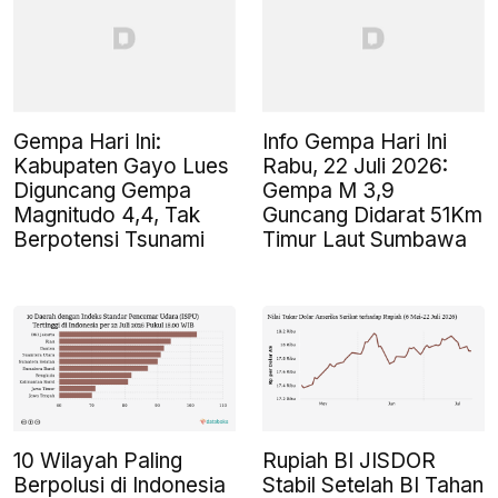
Gempa Hari Ini:
Info Gempa Hari Ini
Kabupaten Gayo Lues
Rabu, 22 Juli 2026:
Diguncang Gempa
Gempa M 3,9
Magnitudo 4,4, Tak
Guncang Didarat 51Km
Berpotensi Tsunami
Timur Laut Sumbawa
10 Wilayah Paling
Rupiah BI JISDOR
Berpolusi di Indonesia
Stabil Setelah BI Tahan