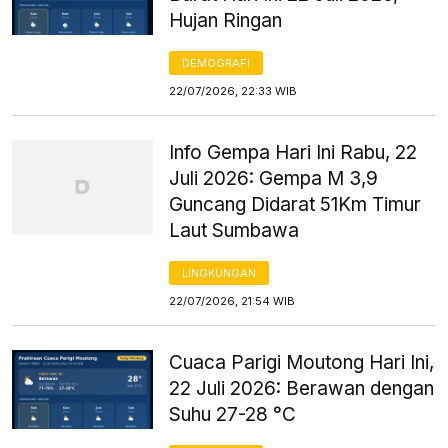
Hujan Ringan
DEMOGRAFI
22/07/2026, 22:33 WIB
Info Gempa Hari Ini Rabu, 22
Juli 2026: Gempa M 3,9
Guncang Didarat 51Km Timur
Laut Sumbawa
LINGKUNGAN
22/07/2026, 21:54 WIB
Cuaca Parigi Moutong Hari Ini,
22 Juli 2026: Berawan dengan
Suhu 27-28 °C