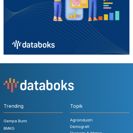
Trending
Topik
Agroindustri
Gempa Bumi
Demografi
BMKG
Ekonomi & Makro