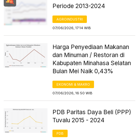
Periode 2013-2024
AGROINDUSTRI
07/06/2026, 17:14 WIB
Harga Penyediaan Makanan
dan Minuman / Restoran di
Kabupaten Minahasa Selatan
Bulan Mei Naik 0,43%
EKONOMI & MAKRO
07/06/2026, 16:50 WIB
PDB Paritas Daya Beli (PPP)
Tuvalu 2015 - 2024
PDB