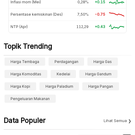
Inflasi mom (Mei)
0,28%
+0.15
Persentase kemiskinan (Des)
7,50%
-0.75
NTP (Apr)
112,29
+0.43
Topik Trending
Harga Tembaga
Perdagangan
Harga Gas
Harga Komoditas
Kedelai
Harga Gandum
Harga Kopi
Harga Paladium
Harga Pangan
Pengeluaran Makanan
Data Populer
Lihat Semua