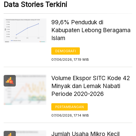
Data Stories Terkini
99,6% Penduduk di
Kabupaten Lebong Beragama
Islam
DEMOGRAFI
07/06/2026, 17:19 WIB
Volume Ekspor SITC Kode 42
Minyak dan Lemak Nabati
Periode 2020-2026
PERTAMBANGAN
07/06/2026, 17:14 WIB
Jumlah Usaha Mikro Kecil