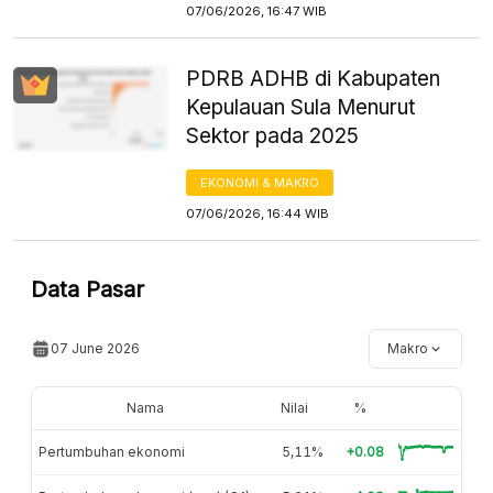
07/06/2026, 16:47 WIB
PDRB ADHB di Kabupaten
Kepulauan Sula Menurut
Sektor pada 2025
EKONOMI & MAKRO
07/06/2026, 16:44 WIB
Data Pasar
07 June 2026
Makro
Nama
Nilai
%
Pertumbuhan ekonomi
5,11%
+0.08