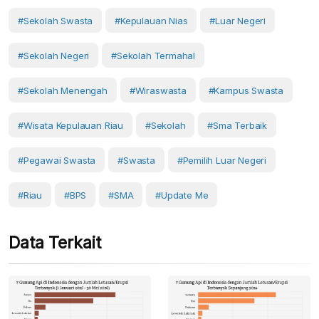
#sekolah Swasta
#Kepulauan Nias
#luar Negeri
#sekolah Negeri
#sekolah Termahal
#sekolah Menengah
#wiraswasta
#kampus Swasta
#Wisata Kepulauan Riau
#Sekolah
#sma Terbaik
#pegawai Swasta
#Swasta
#pemilih Luar Negeri
#Riau
#BPS
#SMA
#Update Me
Data Terkait