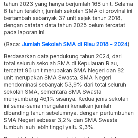
tahun 2023 yang hanya berjumlah 168 unit. Selama
6 tahun terakhir, jumlah sekolah SMA di provinsi ini
bertambah sebanyak 37 unit sejak tahun 2018,
dengan catatan data tahun 2025 belum tercatat
pada laporan ini.
(Baca:
Jumlah Sekolah SMA di Riau 2018 - 2024
)
Berdasarkan data pendukung tahun 2024, dari
total seluruh sekolah SMA di Kepulauan Riau,
tercatat 96 unit merupakan SMA Negeri dan 82
unit merupakan SMA Swasta. SMA Negeri
mendominasi sebanyak 53,9% dari total seluruh
sekolah SMA, sementara SMA Swasta
menyumbang 46,1% sisanya. Kedua jenis sekolah
ini sama-sama mengalami kenaikan jumlah
dibanding tahun sebelumnya, dengan pertumbuhan
SMA Negeri sebesar 3,2% dan SMA Swasta
tumbuh jauh lebih tinggi yaitu 9,3%.