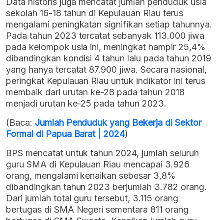
Data historis juga mencatat jumlah penduduk usia
sekolah 16-18 tahun di Kepulauan Riau terus
mengalami peningkatan signifikan setiap tahunnya.
Pada tahun 2023 tercatat sebanyak 113.000 jiwa
pada kelompok usia ini, meningkat hampir 25,4%
dibandingkan kondisi 4 tahun lalu pada tahun 2019
yang hanya tercatat 87.900 jiwa. Secara nasional,
peringkat Kepulauan Riau untuk indikator ini terus
membaik dari urutan ke-28 pada tahun 2018
menjadi urutan ke-25 pada tahun 2023.
(Baca:
Jumlah Penduduk yang Bekerja di Sektor
Formal di Papua Barat | 2024
)
BPS mencatat untuk tahun 2024, jumlah seluruh
guru SMA di Kepulauan Riau mencapai 3.926
orang, mengalami kenaikan sebesar 3,8%
dibandingkan tahun 2023 berjumlah 3.782 orang.
Dari jumlah total guru tersebut, 3.115 orang
bertugas di SMA Negeri sementara 811 orang