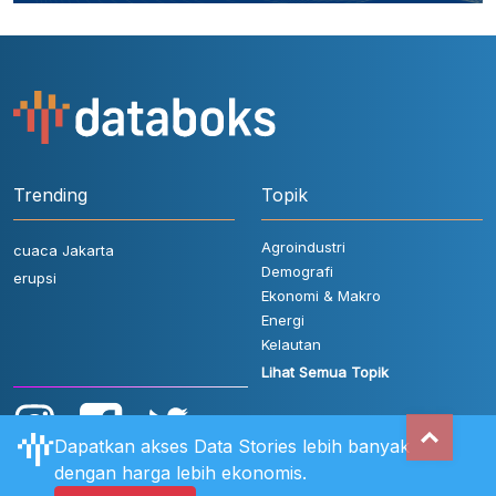
Trending
Topik
Agroindustri
cuaca Jakarta
Demografi
erupsi
Ekonomi & Makro
Energi
Kelautan
Lihat Semua Topik
Dapatkan akses Data Stories lebih banyak
dengan harga lebih ekonomis.