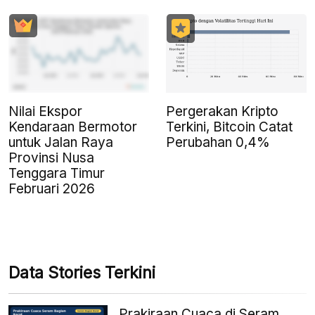
Nilai Ekspor
Pergerakan Kripto
Kendaraan Bermotor
Terkini, Bitcoin Catat
untuk Jalan Raya
Perubahan 0,4%
Provinsi Nusa
Tenggara Timur
Februari 2026
Data Stories Terkini
Prakiraan Cuaca di Seram