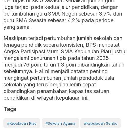
bertugas di SMA Swasta. Kenaikan jumlah guru
juga terjadi pada kedua jalur pendidikan, dengan
pertumbuhan guru SMA Negeri sebesar 3,7% dan
guru SMA Swasta sebesar 4,2% pada periode
yang sama.
Meskipun terjadi pertumbuhan jumlah sekolah dan
tenaga pendidik secara konsisten, BPS mencatat
Angka Partisipasi Murni SMA Kepulauan Riau justru
mengalami penurunan tipis pada tahun 2025
menjadi 76 poin, turun 1,3 poin dibandingkan tahun
sebelumnya. Hal ini menjadi catatan penting
mengingat pertumbuhan jumlah penduduk usia
sekolah yang terus berjalan lebih cepat
dibandingkan penambahan kapasitas satuan
pendidikan di wilayah kepulauan ini.
Tags
#Kepulauan Riau
#sekolah Agama
#Kepulauan Seribu