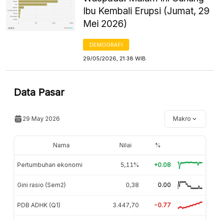
Ibu Kembali Erupsi (Jumat, 29
Mei 2026)
DEMOGRAFI
29/05/2026, 21:38 WIB
Data Pasar
29 May 2026
Makro
Nama
Nilai
%
Pertumbuhan ekonomi
5,11%
+0.08
Gini rasio (Sem2)
0,38
0.00
PDB ADHK (Q1)
3.447,70
-0.77