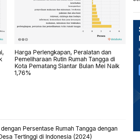
i,
Harga Perlengkapan, Peralatan dan
k
Pemeliharaan Rutin Rumah Tangga di
Kota Pematang Siantar Bulan Mei Naik
1,76%
i dengan Persentase Rumah Tangga dengan
esa Tertinggi di Indonesia (2024)