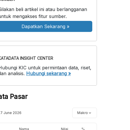
Silakan beli artikel ini atau berlangganan
untuk mengakses fitur sumber.
Dapatkan Sekarang
»
KATADATA INSIGHT CENTER
Hubungi KIC untuk permintaan data, riset,
dan analisis.
Hubungi sekarang »
ata Pasar
17 June 2026
Makro
Nama
Nilai
%