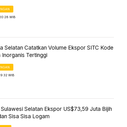
ANGAN
 20:28 WIB
a Selatan Catatkan Volume Ekspor SITC Kode
 Inorganis Tertinggi
ANGAN
19:32 WIB
 Sulawesi Selatan Ekspor US$73,59 Juta Bijih
an Sisa Sisa Logam