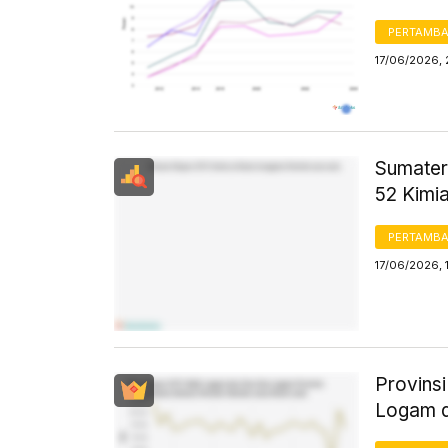
PERTAMB
17/06/2026,
Sumater
52 Kimia
PERTAMB
17/06/2026, 
Provinsi
Logam d