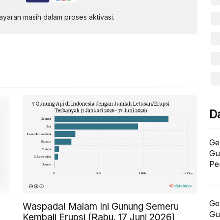
aran masih dalam proses aktivasi.
D
Ge
Gu
Pe
Ge
Waspada! Malam Ini Gunung Semeru
Gu
Kembali Erupsi (Rabu, 17 Juni 2026)