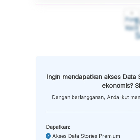
A
Font
F
Kecil
Ingin mendapatkan akses Data S
ekonomis? Si
Dengan berlangganan, Anda ikut memb
Dapatkan:
Akses Data Stories Premium