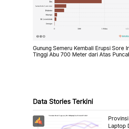
Gunung Semeru Kembali Erupsi Sore In
Tinggi Abu 700 Meter dari Atas Punca
Data Stories Terkini
Provins
Laptop D