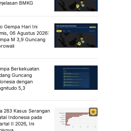
njelasan BMKG
fo Gempa Hari Ini
mis, 06 Agustus 2026:
mpa M 3,9 Guncang
rowali
mpa Berkekuatan
dang Guncang
donesia dengan
gnitudo 5,3
a 283 Kasus Serangan
gital Indonesia pada
rtal II 2026, Ini
nisnya