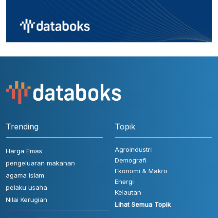
Trending
Topik
Agroindustri
Harga Emas
Demografi
pengeluaran makanan
Ekonomi & Makro
agama islam
Energi
pelaku usaha
Kelautan
Nilai Kerugian
Lihat Semua Topik