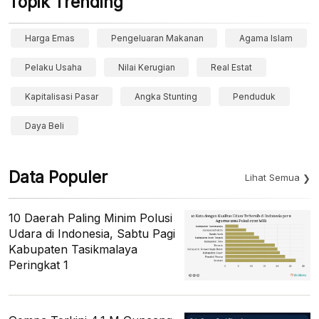
Topik Trending
Harga Emas
Pengeluaran Makanan
Agama Islam
Pelaku Usaha
Nilai Kerugian
Real Estat
Kapitalisasi Pasar
Angka Stunting
Penduduk
Daya Beli
Data Populer
Lihat Semua
10 Daerah Paling Minim Polusi
Udara di Indonesia, Sabtu Pagi
Kabupaten Tasikmalaya
Peringkat 1