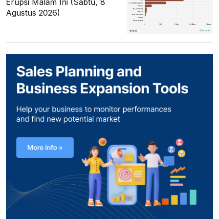
Erupsi Malam Ini (Sabtu, 8
Agustus 2026)