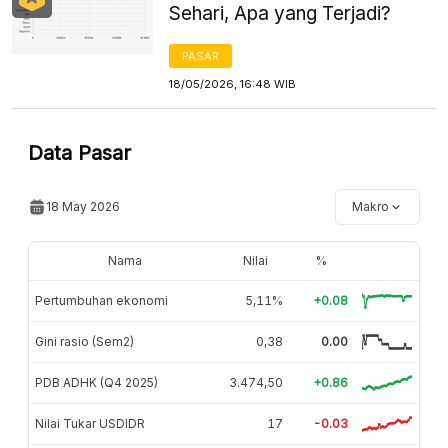
Sehari, Apa yang Terjadi?
PASAR
18/05/2026, 16:48 WIB
Data Pasar
18 May 2026
Makro
Nama
Nilai
%
Pertumbuhan ekonomi
5,11%
+0.08
Gini rasio (Sem2)
0,38
0.00
PDB ADHK (Q4 2025)
3.474,50
+0.86
Nilai Tukar USDIDR
17
-0.03