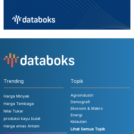
Trending
Topik
Agroindustri
Harga Minyak
Demografi
Harga Tembaga
Ekonomi & Makro
Nilai Tukar
Energi
produksi kayu bulat
Kelautan
Harga emas Antam
Lihat Semua Topik