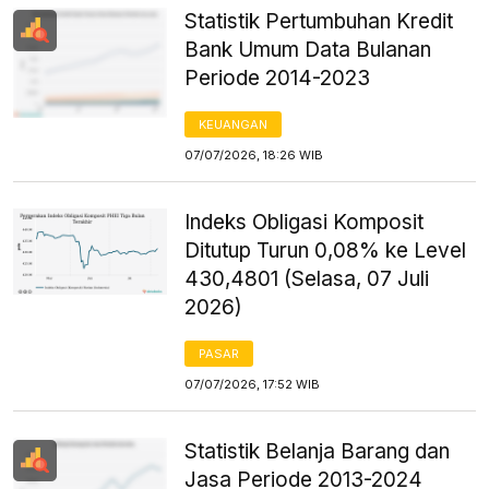
Statistik Pertumbuhan Kredit
Bank Umum Data Bulanan
Periode 2014-2023
KEUANGAN
07/07/2026, 18:26 WIB
Indeks Obligasi Komposit
Ditutup Turun 0,08% ke Level
430,4801 (Selasa, 07 Juli
2026)
PASAR
07/07/2026, 17:52 WIB
Statistik Belanja Barang dan
Jasa Periode 2013-2024