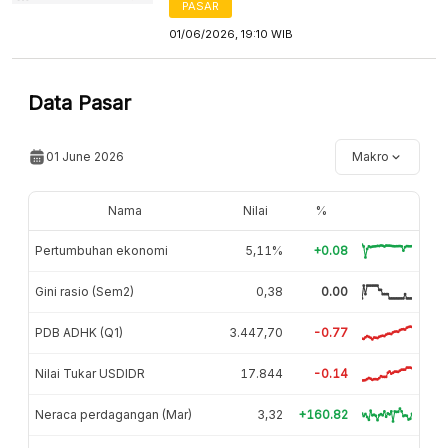
PASAR
01/06/2026, 19:10 WIB
Data Pasar
01 June 2026
Makro
Nama
Nilai
%
Pertumbuhan ekonomi
5,11%
+0.08
Gini rasio (Sem2)
0,38
0.00
PDB ADHK (Q1)
3.447,70
-0.77
Nilai Tukar USDIDR
17.844
-0.14
Neraca perdagangan (Mar)
3,32
+160.82