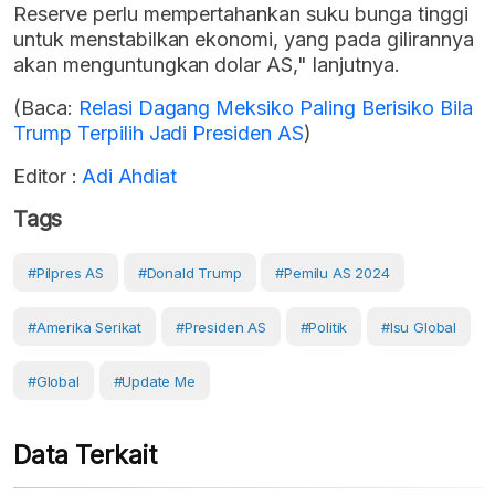
Reserve perlu mempertahankan suku bunga tinggi
untuk menstabilkan ekonomi, yang pada gilirannya
akan menguntungkan dolar AS," lanjutnya.
(Baca:
Relasi Dagang Meksiko Paling Berisiko Bila
Trump Terpilih Jadi Presiden AS
)
Editor :
Adi Ahdiat
Tags
#Pilpres AS
#Donald Trump
#Pemilu AS 2024
#Amerika Serikat
#Presiden AS
#Politik
#Isu Global
#Global
#Update Me
Data Terkait