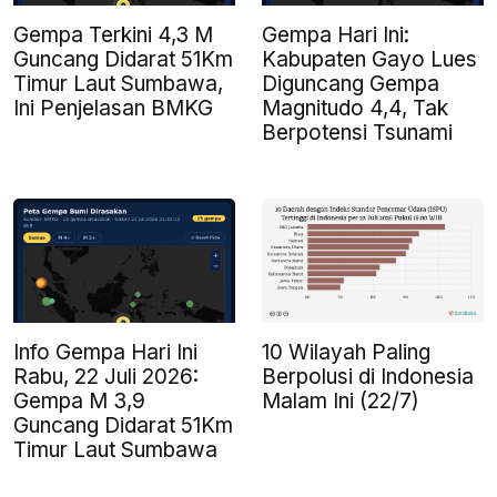
Gempa Terkini 4,3 M
Gempa Hari Ini:
Guncang Didarat 51Km
Kabupaten Gayo Lues
Timur Laut Sumbawa,
Diguncang Gempa
Ini Penjelasan BMKG
Magnitudo 4,4, Tak
Berpotensi Tsunami
Info Gempa Hari Ini
10 Wilayah Paling
Rabu, 22 Juli 2026:
Berpolusi di Indonesia
Gempa M 3,9
Malam Ini (22/7)
Guncang Didarat 51Km
Timur Laut Sumbawa