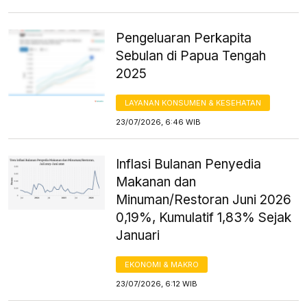
Pengeluaran Perkapita
Sebulan di Papua Tengah
2025
LAYANAN KONSUMEN & KESEHATAN
23/07/2026, 6:46 WIB
Inflasi Bulanan Penyedia
Makanan dan
Minuman/Restoran Juni 2026
0,19%, Kumulatif 1,83% Sejak
Januari
EKONOMI & MAKRO
23/07/2026, 6:12 WIB