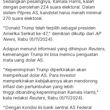
Sedangkan pesaingnya, Kamala Harris, kalah
dengan perolehan 224 suara elektoral. Dalam
sistem Pilpres AS, kandidat harus meraih minimal
270 suara elektoral.
"Donald Trump telah terpilih sebagai presiden
Amerika Serikat ke-47," demikian dikutip dari
AP
News
, Rabu (6/11/2024).
Adapun menurut informasi yang dihimpun
Reuters
,
kemenangan Trump ini bisa memicu penguatan
mata uang dolar AS.
"Kepemimpinan Trump diperkirakan akan
memperkuat dolar AS. Para investor
memperkirakan kebijakannya akan mendorong
inflasi dan pertumbuhan yang lebih
tinggi dibanding kepemimpinan Kamala Harris,"
kata redaksi
Reuters
, Rabu (6/11/2024).
"Dengan kondisi ini bank sentral AS Federal