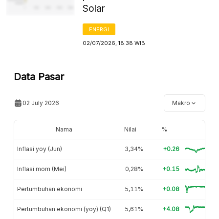
Solar
ENERGI
02/07/2026, 18:38 WIB
Data Pasar
02 July 2026
Makro
Nama
Nilai
%
Inflasi yoy (Jun)
3,34%
+0.26
Inflasi mom (Mei)
0,28%
+0.15
Pertumbuhan ekonomi
5,11%
+0.08
Pertumbuhan ekonomi (yoy) (Q1)
5,61%
+4.08