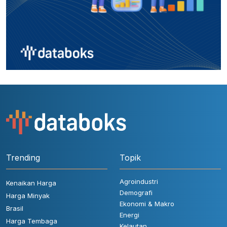
Trending
Topik
Agroindustri
Kenaikan Harga
Demografi
Harga Minyak
Ekonomi & Makro
Brasil
Energi
Harga Tembaga
Kelautan