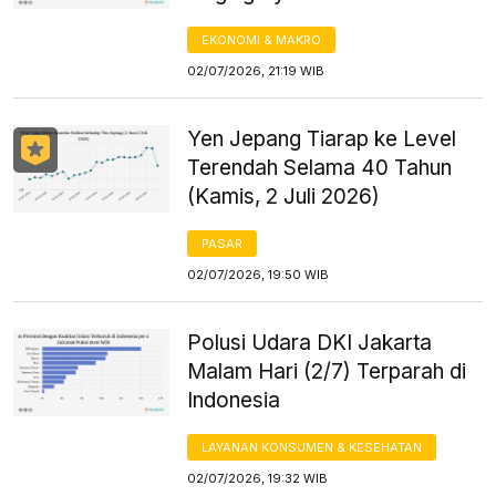
EKONOMI & MAKRO
02/07/2026, 21:19 WIB
Yen Jepang Tiarap ke Level
Terendah Selama 40 Tahun
(Kamis, 2 Juli 2026)
PASAR
02/07/2026, 19:50 WIB
Polusi Udara DKI Jakarta
Malam Hari (2/7) Terparah di
Indonesia
LAYANAN KONSUMEN & KESEHATAN
02/07/2026, 19:32 WIB