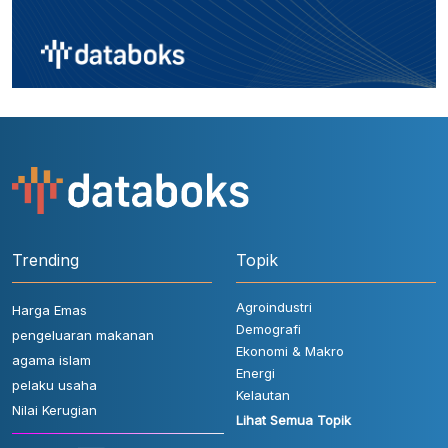
Trending
Topik
Agroindustri
Harga Emas
Demografi
pengeluaran makanan
Ekonomi & Makro
agama islam
Energi
pelaku usaha
Kelautan
Nilai Kerugian
Lihat Semua Topik