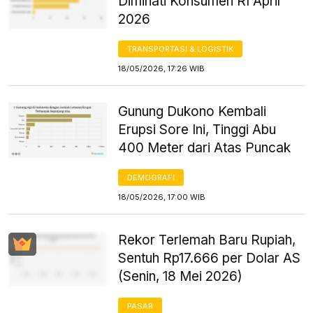
Diminati Konsumen RI April
2026
TRANSPORTASI & LOGISTIK
18/05/2026, 17:26 WIB
Gunung Dukono Kembali
Erupsi Sore Ini, Tinggi Abu
400 Meter dari Atas Puncak
DEMOGRAFI
18/05/2026, 17:00 WIB
Rekor Terlemah Baru Rupiah,
Sentuh Rp17.666 per Dolar AS
(Senin, 18 Mei 2026)
PASAR