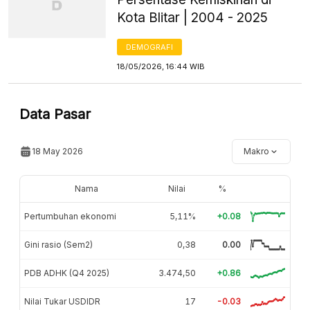
Kota Blitar | 2004 - 2025
DEMOGRAFI
18/05/2026, 16:44 WIB
Data Pasar
18 May 2026
Makro
Nama
Nilai
%
Pertumbuhan ekonomi
5,11%
+0.08
Gini rasio (Sem2)
0,38
0.00
PDB ADHK (Q4 2025)
3.474,50
+0.86
Nilai Tukar USDIDR
17
-0.03