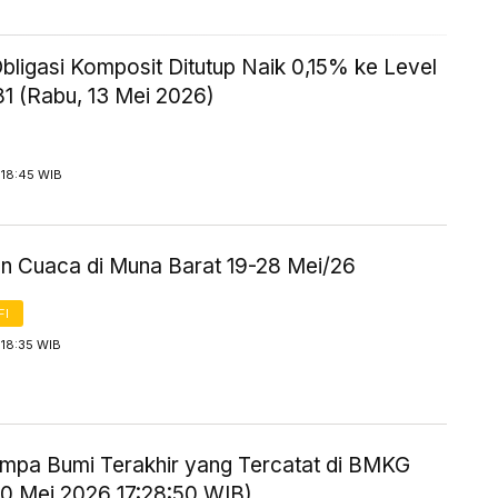
bligasi Komposit Ditutup Naik 0,15% ke Level
1 (Rabu, 13 Mei 2026)
 18:45 WIB
an Cuaca di Muna Barat 19-28 Mei/26
FI
 18:35 WIB
mpa Bumi Terakhir yang Tercatat di BMKG
20 Mei 2026 17:28:50 WIB)