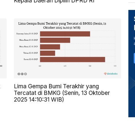
Kepala Daerah Dipilih DPRD RI
k
Lima Gempa Bumi Terakhir yang
Tercatat di BMKG (Senin, 13 Oktober
2025 14:10:31 WIB)