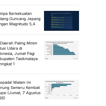
mpa Berkekuatan
dang Guncang Jepang
ngan Magnitudo 5,4
 Daerah Paling Minim
lusi Udara di
donesia, Jumat Pagi
bupaten Tasikmalaya
ringkat 1
spada! Malam Ini
nung Semeru Kembali
upsi (Jumat, 7 Agustus
26)