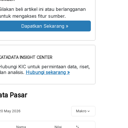
Silakan beli artikel ini atau berlangganan
untuk mengakses fitur sumber.
Dapatkan Sekarang
»
KATADATA INSIGHT CENTER
Hubungi KIC untuk permintaan data, riset,
dan analisis.
Hubungi sekarang »
ata Pasar
20 May 2026
Makro
Nama
Nilai
%