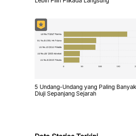
Lebih Pilih Pilkada Langsung
5 Undang-Undang yang Paling Banya
Diuji Sepanjang Sejarah