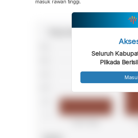
masuk rawan tinggi.
Akse
Seluruh Kabupa
Pilkada Beris
Masu