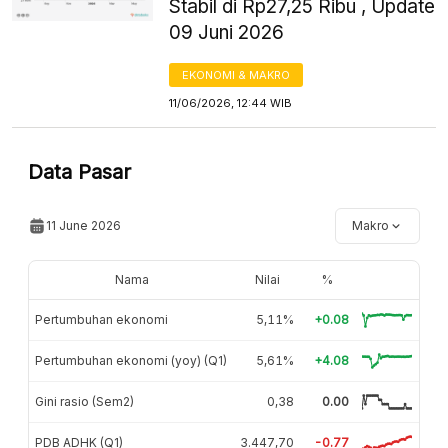
Stabil di Rp27,25 Ribu , Update
09 Juni 2026
EKONOMI & MAKRO
11/06/2026, 12:44 WIB
Data Pasar
11 June 2026
Makro
Nama
Nilai
%
Pertumbuhan ekonomi
5,11%
+0.08
Pertumbuhan ekonomi (yoy) (Q1)
5,61%
+4.08
Gini rasio (Sem2)
0,38
0.00
PDB ADHK (Q1)
3.447,70
-0.77