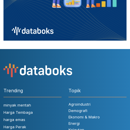
Trending
Topik
Agroindustri
minyak mentah
Demografi
Harga Tembaga
Ekonomi & Makro
harga emas
Energi
Harga Perak
Kelautan