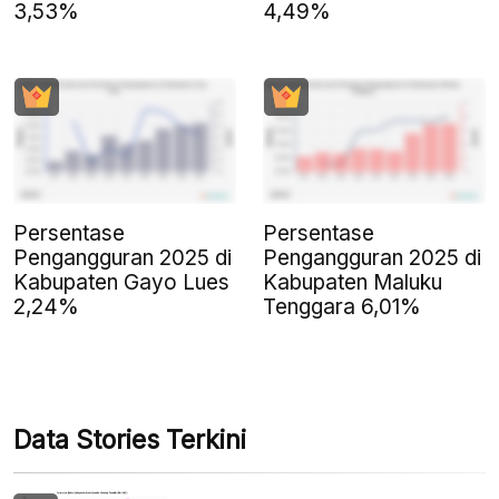
3,53%
4,49%
Persentase
Persentase
Pengangguran 2025 di
Pengangguran 2025 di
Kabupaten Gayo Lues
Kabupaten Maluku
2,24%
Tenggara 6,01%
Data Stories Terkini