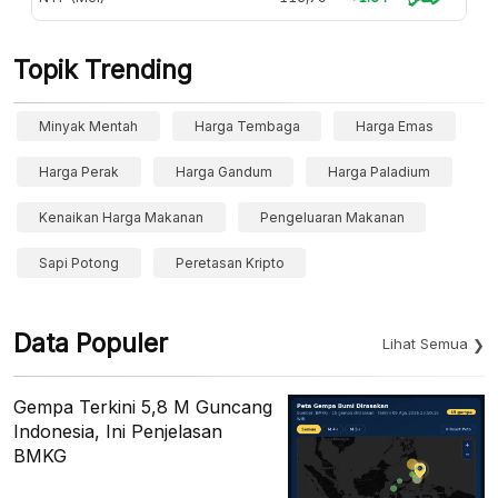
Topik Trending
Minyak Mentah
Harga Tembaga
Harga Emas
Harga Perak
Harga Gandum
Harga Paladium
Kenaikan Harga Makanan
Pengeluaran Makanan
Sapi Potong
Peretasan Kripto
Data Populer
Lihat Semua
Gempa Terkini 5,8 M Guncang
Indonesia, Ini Penjelasan
BMKG