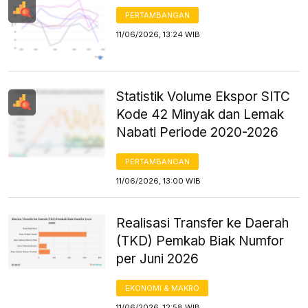
PERTAMBANGAN
11/06/2026, 13:24 WIB
Statistik Volume Ekspor SITC
Kode 42 Minyak dan Lemak
Nabati Periode 2020-2026
PERTAMBANGAN
11/06/2026, 13:00 WIB
Realisasi Transfer ke Daerah
(TKD) Pemkab Biak Numfor
per Juni 2026
EKONOMI & MAKRO
11/06/2026, 12:58 WIB