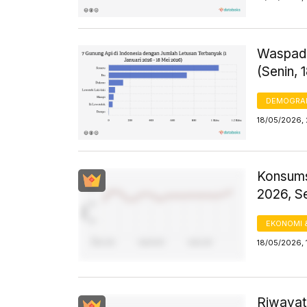
Waspada
(Senin, 
DEMOGRA
18/05/2026, 
Konsums
2026, S
EKONOMI 
18/05/2026, 
Riwayat