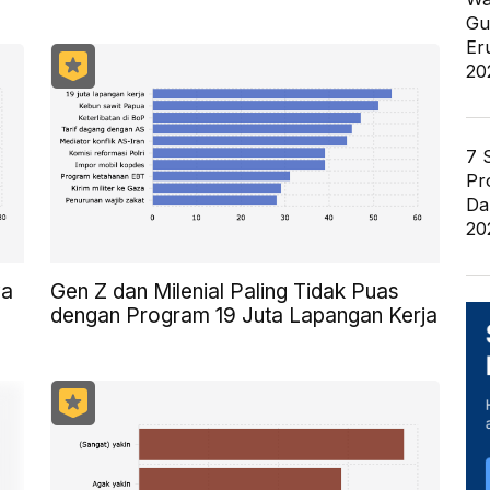
Gu
Er
20
7 
Pr
Da
20
ya
Gen Z dan Milenial Paling Tidak Puas
dengan Program 19 Juta Lapangan Kerja