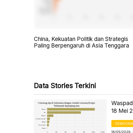
China, Kekuatan Politik dan Strategis
Paling Berpengaruh di Asia Tenggara
Data Stories Terkini
Waspada
18 Mei 
DEMOGRA
18/05/2026, 