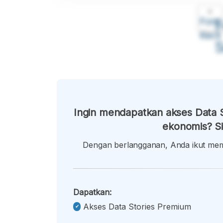
A
Font
F
Kecil
Ingin mendapatkan akses Data S
ekonomis? Si
Dengan berlangganan, Anda ikut memb
Dapatkan:
Akses Data Stories Premium