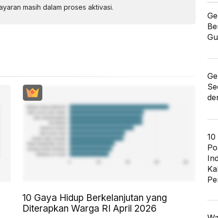
aran masih dalam proses aktivasi.
Ge
Be
Gu
Ge
Se
de
10
Po
In
Ka
Pe
10 Gaya Hidup Berkelanjutan yang
Diterapkan Warga RI April 2026
Wa