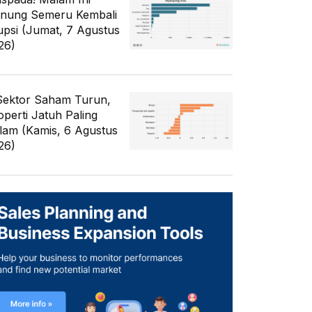
nung Semeru Kembali
upsi (Jumat, 7 Agustus
26)
Sektor Saham Turun,
operti Jatuh Paling
lam (Kamis, 6 Agustus
26)