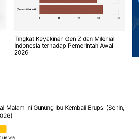
Tingkat Keyakinan Gen Z dan Milenial
Indonesia terhadap Pemerintah Awal
2026
! Malam Ini Gunung Ibu Kembali Erupsi (Senin,
2026)
FI
21:16 WIB