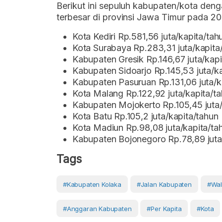
Berikut ini sepuluh kabupaten/kota den
terbesar di provinsi Jawa Timur pada 20
Kota Kediri Rp.581,56 juta/kapita/tah
Kota Surabaya Rp.283,31 juta/kapita
Kabupaten Gresik Rp.146,67 juta/kapi
Kabupaten Sidoarjo Rp.145,53 juta/k
Kabupaten Pasuruan Rp.131,06 juta/k
Kota Malang Rp.122,92 juta/kapita/t
Kabupaten Mojokerto Rp.105,45 juta/
Kota Batu Rp.105,2 juta/kapita/tahun
Kota Madiun Rp.98,08 juta/kapita/ta
Kabupaten Bojonegoro Rp.78,89 juta
Tags
#Kabupaten Kolaka
#Jalan Kabupaten
#wal
#Anggaran Kabupaten
#Per Kapita
#Kota