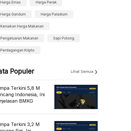
Harga Emas
Harga Perak
Harga Gandum
Harga Paladium
Kenaikan Harga Makanan
Pengeluaran Makanan
Sapi Potong
Perdagangan Kripto
ata Populer
Lihat Semua
mpa Terkini 5,8 M
ncang Indonesia, Ini
njelasan BMKG
mpa Terkini 3,2 M
ncang Sigi, Ini