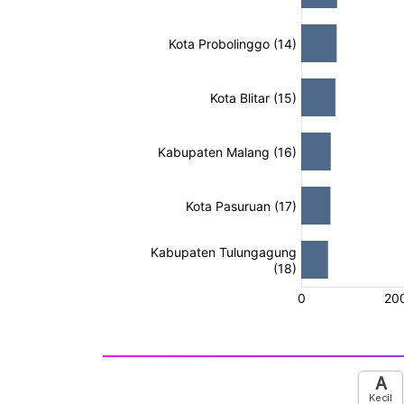
A
Kecil