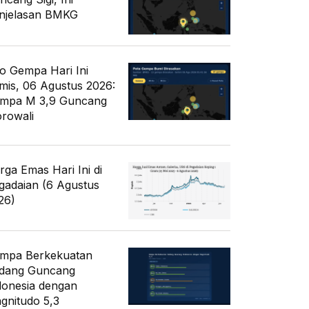
njelasan BMKG
fo Gempa Hari Ini
mis, 06 Agustus 2026:
mpa M 3,9 Guncang
rowali
rga Emas Hari Ini di
gadaian (6 Agustus
26)
mpa Berkekuatan
dang Guncang
donesia dengan
gnitudo 5,3