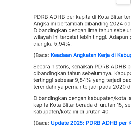
PDRB ADHB per kapita di Kota Blitar ter
Angka ini bertambah dibanding 2024 dan
Dibandingkan dengan lima tahun sebelu
wilayah ini tercatat lebih tinggi. Adapun
diangka 5,94%.
(Baca:
Keadaan Angkatan Kerja di Kabu
Secara historis, kenaikan PDRB ADHB per 
dibandingkan tahun sebelumnya. Kabupa
tertinggi sebesar 9,84% yang terjadi p
terendahnya pernah terjadi pada 2020 d
Dibandingkan dengan kabupaten/kota la
kapita Kota Blitar berada di urutan 15, 
kabupaten/kota ini di urutan 40.
(Baca:
Update 2025: PDRB ADHB per Kap