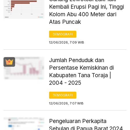
Kembali Erupsi Pagi Ini, Tinggi
Kolom Abu 400 Meter dari
Atas Puncak
DEMOGRAFI
12/06/2026, 7:09 WIB
Jumlah Penduduk dan
Persentase Kemiskinan di
Kabupaten Tana Toraja |
2004 - 2025
DEMOGRAFI
12/06/2026, 7:07 WIB
Pengeluaran Perkapita
Sebulan di Papua Barat 2024