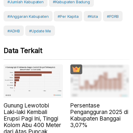
#Jumlah Kabupaten
#Kabupaten Badung
#Anggaran Kabupaten
#Per Kapita
#Kota
#PDRB
#ADHB
#Update Me
Data Terkait
Gunung Lewotobi
Persentase
Laki-laki Kembali
Pengangguran 2025 di
Erupsi Pagi Ini, Tinggi
Kabupaten Banggai
Kolom Abu 400 Meter
3,07%
dari Atas Puncak