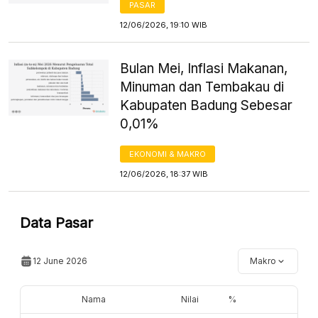
PASAR
12/06/2026, 19:10 WIB
Bulan Mei, Inflasi Makanan,
Minuman dan Tembakau di
Kabupaten Badung Sebesar
0,01%
EKONOMI & MAKRO
12/06/2026, 18:37 WIB
Data Pasar
12 June 2026
Makro
Nama
Nilai
%