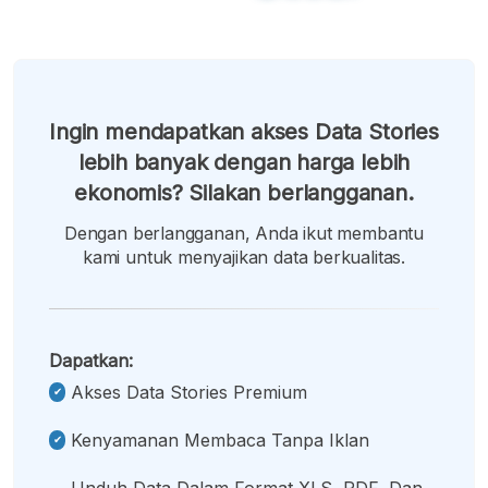
Ingin mendapatkan akses Data Stories
lebih banyak dengan harga lebih
ekonomis? Silakan berlangganan.
Dengan berlangganan, Anda ikut membantu
kami untuk menyajikan data berkualitas.
Dapatkan:
Akses Data Stories Premium
Kenyamanan Membaca Tanpa Iklan
Unduh Data Dalam Format XLS, PDF, Dan