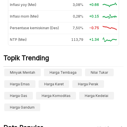
Inflasi yoy (Mei)
3,08%
+0.66
Inflasi mom (Mei)
0,28%
+0.15
Persentase kemiskinan (Des)
7,50%
-0.75
NTP (Mei)
113,79
+1.34
Topik Trending
Minyak Mentah
Harga Tembaga
Nilai Tukar
Harga Emas
Harga Karet
Harga Perak
Harga Gas
Harga Komoditas
Harga Kedelai
Harga Gandum