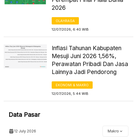
2026
OLAHRAGA
12/07/2026, 6:40 WIB
Inflasi Tahunan Kabupaten
Mesuji Juni 2026 1,56%,
Perawatan Pribadi Dan Jasa
Lainnya Jadi Pendorong
EKONOMI & MAKRO
12/07/2026, 5:44 WIB
Data Pasar
12 July 2026
Makro