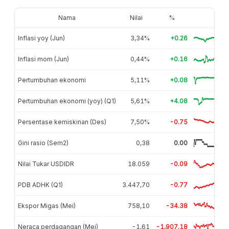
Nama
Nilai
%
Inflasi yoy (Jun)
3,34%
+0.26
Inflasi mom (Jun)
0,44%
+0.16
Pertumbuhan ekonomi
5,11%
+0.08
Pertumbuhan ekonomi (yoy) (Q1)
5,61%
+4.08
Persentase kemiskinan (Des)
7,50%
-0.75
Gini rasio (Sem2)
0,38
0.00
Nilai Tukar USDIDR
18.059
-0.09
PDB ADHK (Q1)
3.447,70
-0.77
Ekspor Migas (Mei)
758,10
-34.38
Neraca perdagangan (Mei)
-1,61
-1,907.18