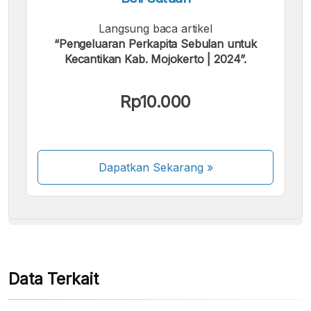
Langsung baca artikel
“Pengeluaran Perkapita Sebulan untuk
Kecantikan Kab. Mojokerto | 2024”.
Kami menerima pembayaran berikut:
Rp10.000
Dapatkan Sekarang
»
Beberapa metode pembayaran masih dalam
proses aktivasi.
Data Terkait