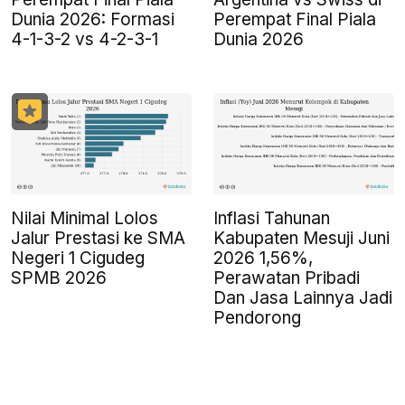
Dunia 2026: Formasi
Perempat Final Piala
4-1-3-2 vs 4-2-3-1
Dunia 2026
Nilai Minimal Lolos
Inflasi Tahunan
Jalur Prestasi ke SMA
Kabupaten Mesuji Juni
Negeri 1 Cigudeg
2026 1,56%,
SPMB 2026
Perawatan Pribadi
Dan Jasa Lainnya Jadi
Pendorong