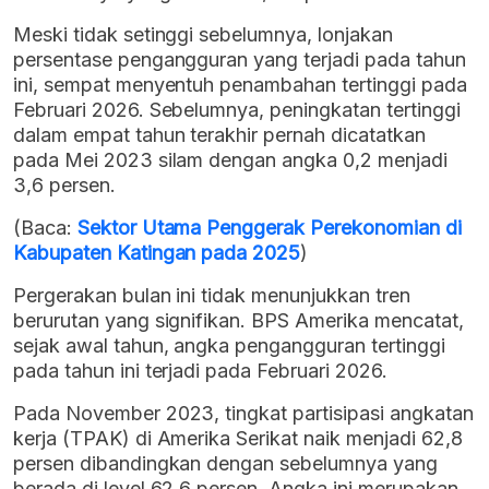
Meski tidak setinggi sebelumnya, lonjakan
persentase pengangguran yang terjadi pada tahun
ini, sempat menyentuh penambahan tertinggi pada
Februari 2026. Sebelumnya, peningkatan tertinggi
dalam empat tahun terakhir pernah dicatatkan
pada Mei 2023 silam dengan angka 0,2 menjadi
3,6 persen.
(Baca:
Sektor Utama Penggerak Perekonomian di
Kabupaten Katingan pada 2025
)
Pergerakan bulan ini tidak menunjukkan tren
berurutan yang signifikan. BPS Amerika mencatat,
sejak awal tahun, angka pengangguran tertinggi
pada tahun ini terjadi pada Februari 2026.
Pada November 2023, tingkat partisipasi angkatan
kerja (TPAK) di Amerika Serikat naik menjadi 62,8
persen dibandingkan dengan sebelumnya yang
berada di level 62,6 persen. Angka ini merupakan