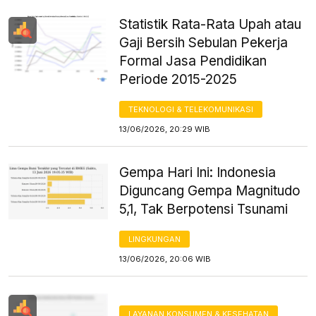
Statistik Rata-Rata Upah atau
Gaji Bersih Sebulan Pekerja
Formal Jasa Pendidikan
Periode 2015-2025
TEKNOLOGI & TELEKOMUNIKASI
13/06/2026, 20:29 WIB
Gempa Hari Ini: Indonesia
Diguncang Gempa Magnitudo
5,1, Tak Berpotensi Tsunami
LINGKUNGAN
13/06/2026, 20:06 WIB
LAYANAN KONSUMEN & KESEHATAN