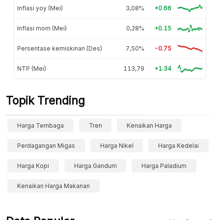
Inflasi yoy (Mei)
3,08%
+0.66
Inflasi mom (Mei)
0,28%
+0.15
Persentase kemiskinan (Des)
7,50%
-0.75
NTP (Mei)
113,79
+1.34
Topik Trending
Harga Tembaga
Tren
Kenaikan Harga
Perdagangan Migas
Harga Nikel
Harga Kedelai
Harga Kopi
Harga Gandum
Harga Paladium
Kenaikan Harga Makanan