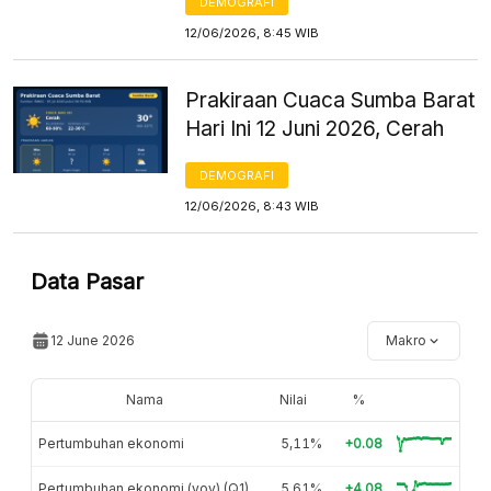
DEMOGRAFI
12/06/2026, 8:45 WIB
Prakiraan Cuaca Sumba Barat
Hari Ini 12 Juni 2026, Cerah
DEMOGRAFI
12/06/2026, 8:43 WIB
Data Pasar
12 June 2026
Makro
Nama
Nilai
%
Pertumbuhan ekonomi
5,11%
+0.08
Pertumbuhan ekonomi (yoy) (Q1)
5,61%
+4.08