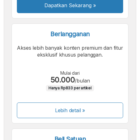
Dapatkan Sekarang
»
Berlangganan
Akses lebih banyak konten premium dan fitur
eksklusif khusus pelanggan.
Mulai dari
50.000
/bulan
Hanya Rp833 per artikel
Lebih detail »
Beli Satuan