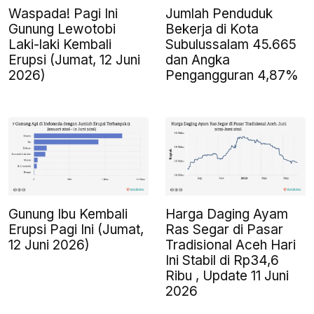
Waspada! Pagi Ini
Jumlah Penduduk
Gunung Lewotobi
Bekerja di Kota
Laki-laki Kembali
Subulussalam 45.665
Erupsi (Jumat, 12 Juni
dan Angka
2026)
Pengangguran 4,87%
Gunung Ibu Kembali
Harga Daging Ayam
Erupsi Pagi Ini (Jumat,
Ras Segar di Pasar
12 Juni 2026)
Tradisional Aceh Hari
Ini Stabil di Rp34,6
Ribu , Update 11 Juni
2026