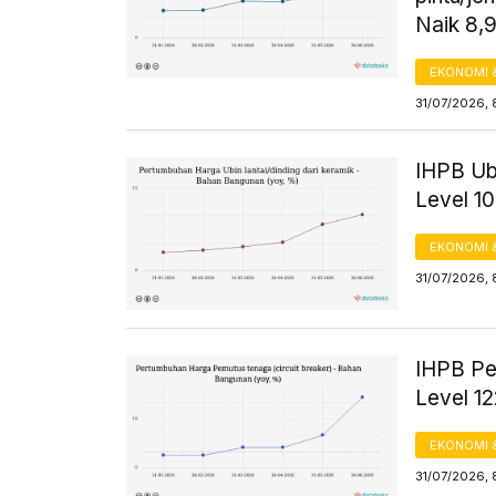
Naik 8
EKONOMI 
31/07/2026, 
IHPB Ubi
Level 1
EKONOMI 
31/07/2026, 
IHPB Pem
Level 1
EKONOMI 
31/07/2026, 