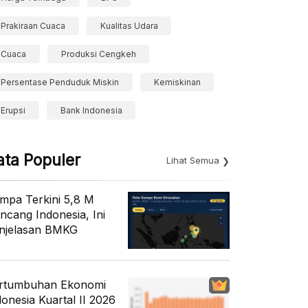
Prakiraan Cuaca
Kualitas Udara
Cuaca
Produksi Cengkeh
Persentase Penduduk Miskin
Kemiskinan
Erupsi
Bank Indonesia
ata Populer
Lihat Semua
mpa Terkini 5,8 M
ncang Indonesia, Ini
njelasan BMKG
rtumbuhan Ekonomi
donesia Kuartal II 2026