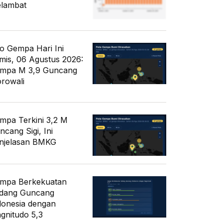
lambat
fo Gempa Hari Ini
mis, 06 Agustus 2026:
mpa M 3,9 Guncang
rowali
mpa Terkini 3,2 M
ncang Sigi, Ini
njelasan BMKG
mpa Berkekuatan
dang Guncang
donesia dengan
gnitudo 5,3