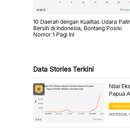
10 Daerah dengan Kualitas Udara Pali
Bersih di Indonesia, Bontang Posisi
Nomor 1 Pagi Ini
Data Stories Terkini
Nilai Ek
Papua A
PERDAGA
31/07/2026, 