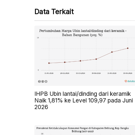
Data Terkait
IHPB Ubin lantai/dinding dari keramik
Naik 1,81% ke Level 109,97 pada Juni
2026