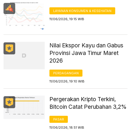
LAYANAN KONSUMEN & KESEHATAN
11/06/2026, 19:15 WIB
Nilai Ekspor Kayu dan Gabus
Provinsi Jawa Timur Maret
2026
PERDAGANGAN
11/06/2026, 19:10 WIB
Pergerakan Kripto Terkini,
Bitcoin Catat Perubahan 3,2%
PASAR
11/06/2026, 18:51 WIB