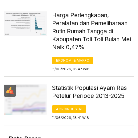
Harga Perlengkapan,
Peralatan dan Pemeliharaan
Rutin Rumah Tangga di
Kabupaten Toli Toli Bulan Mei
Naik 0,47%
EKONOMI & MAKRO
11/06/2026, 18:47 WIB
Statistik Populasi Ayam Ras
Petelur Periode 2013-2025
AGROINDUSTRI
11/06/2026, 18:41 WIB