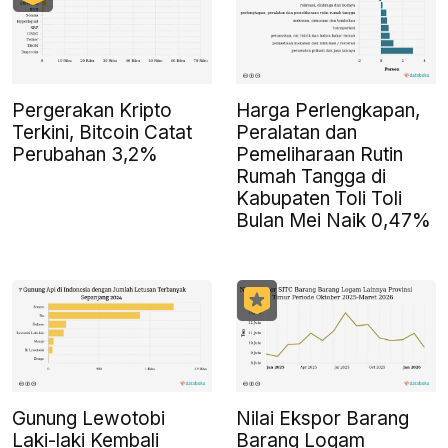
Pergerakan Kripto
Harga Perlengkapan,
Terkini, Bitcoin Catat
Peralatan dan
Perubahan 3,2%
Pemeliharaan Rutin
Rumah Tangga di
Kabupaten Toli Toli
Bulan Mei Naik 0,47%
Gunung Lewotobi
Nilai Ekspor Barang
Laki-laki Kembali
Barang Logam