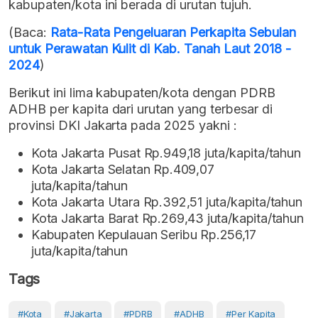
kabupaten/kota ini berada di urutan tujuh.
(Baca:
Rata-Rata Pengeluaran Perkapita Sebulan
untuk Perawatan Kulit di Kab. Tanah Laut 2018 -
2024
)
Berikut ini lima kabupaten/kota dengan PDRB
ADHB per kapita dari urutan yang terbesar di
provinsi DKI Jakarta pada 2025 yakni :
Kota Jakarta Pusat Rp.949,18 juta/kapita/tahun
Kota Jakarta Selatan Rp.409,07
juta/kapita/tahun
Kota Jakarta Utara Rp.392,51 juta/kapita/tahun
Kota Jakarta Barat Rp.269,43 juta/kapita/tahun
Kabupaten Kepulauan Seribu Rp.256,17
juta/kapita/tahun
Tags
#Kota
#Jakarta
#PDRB
#ADHB
#Per Kapita