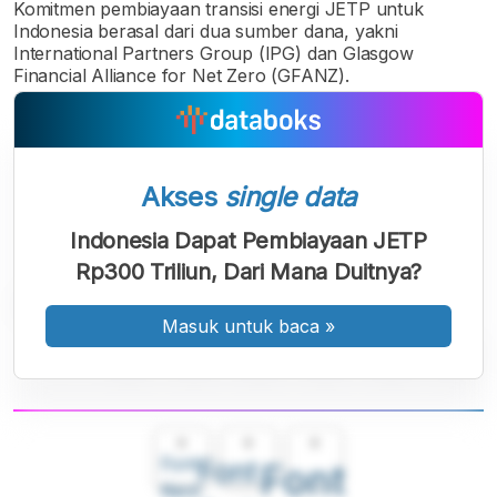
Komitmen pembiayaan transisi energi JETP untuk
Indonesia berasal dari dua sumber dana, yakni
International Partners Group (IPG) dan Glasgow
Financial Alliance for Net Zero (GFANZ).
Akses
single data
Indonesia Dapat Pembiayaan JETP
Rp300 Triliun, Dari Mana Duitnya?
Masuk untuk baca
»
A
A
A
Font
Font
Font
Kecil