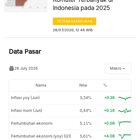
Indonesia pada 2025
KETENAGAKERJAAN
28/07/2026, 12:46 WIB
Data Pasar
28 July 2026
Makro
Nama
Nilai
%
Inflasi yoy (Jun)
3,34%
+0.26
Inflasi mom (Jun)
0,44%
+0.16
Pertumbuhan ekonomi
5,11%
+0.08
Pertumbuhan ekonomi (yoy) (Q1)
5,61%
+4.08