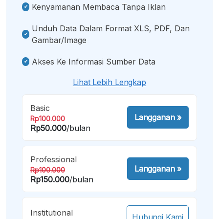
Kenyamanan Membaca Tanpa Iklan
Unduh Data Dalam Format XLS, PDF, Dan
Gambar/image
Akses Ke Informasi Sumber Data
Lihat Lebih Lengkap
Basic
Langganan
»
Rp100.000
Rp50.000
/bulan
Professional
Langganan
»
Rp100.000
Rp150.000
/bulan
Institutional
Hubungi Kami