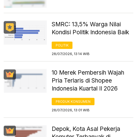
SMRC: 13,5% Warga Nilai
Kondisi Politik Indonesia Baik
POLITIK
28/07/2026, 13:14 WIB
10 Merek Pembersih Wajah
Pria Terlaris di Shopee
Indonesia Kuartal II 2026
PRODUK KONSUMEN
28/07/2026, 13:01 WIB
Depok, Kota Asal Pekerja
Komuter Terbanyak di