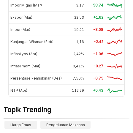
Impor Migas (Mar)
3,17
+58.74
Ekspor (Mar)
22,53
+1.62
Impor (Mar)
19,21
-8.08
Kunjungan Wisman (Feb)
1,16
-2.42
Inflasi yoy (Apr)
2,42%
-1.06
Inflasi mom (Mar)
0,41%
-0.27
Persentase kemiskinan (Des)
7,50%
-0.75
NTP (Apr)
112,29
+0.43
Topik Trending
Harga Emas
Pengeluaran Makanan