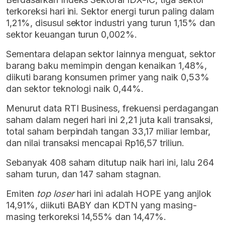
terkoreksi hari ini. Sektor energi turun paling dalam
1,21%, disusul sektor industri yang turun 1,15% dan
sektor keuangan turun
0,002%.
Sementara delapan sektor lainnya menguat, sektor
barang baku memimpin dengan kenaikan 1,48%,
diikuti barang konsumen primer yang naik 0,53%
dan sektor teknologi naik 0,44%.
Menurut data RTI Business, frekuensi perdagangan
saham dalam negeri hari ini 2,21 juta kali transaksi,
total saham berpindah tangan 33,17 miliar lembar,
dan nilai transaksi mencapai Rp16,57 triliun.
Sebanyak 408 saham ditutup naik hari ini, lalu 264
saham turun, dan 147 saham stagnan.
Emiten
top loser
hari ini adalah HOPE yang anjlok
14,91%, diikuti BABY dan KDTN yang masing-
masing terkoreksi 14,55% dan 14,47%.