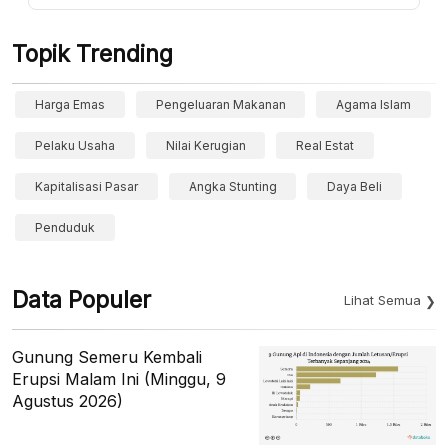
Topik Trending
Harga Emas
Pengeluaran Makanan
Agama Islam
Pelaku Usaha
Nilai Kerugian
Real Estat
Kapitalisasi Pasar
Angka Stunting
Daya Beli
Penduduk
Data Populer
Lihat Semua
Gunung Semeru Kembali
Erupsi Malam Ini (Minggu, 9
Agustus 2026)