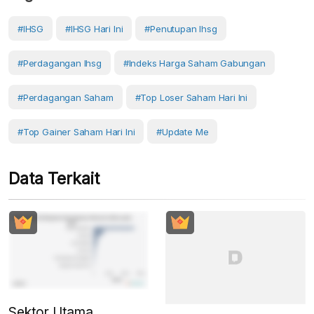
#IHSG
#IHSG Hari Ini
#penutupan Ihsg
#perdagangan Ihsg
#Indeks Harga Saham Gabungan
#Perdagangan Saham
#top Loser Saham Hari Ini
#top Gainer Saham Hari Ini
#Update Me
Data Terkait
Sektor Utama