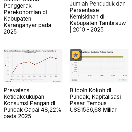
Jumlah Penduduk dan
Penggerak
Persentase
Perekonomian di
Kemiskinan di
Kabupaten
Kabupaten Tambrauw
Karanganyar pada
| 2010 - 2025
2025
Prevalensi
Bitcoin Kokoh di
Ketidakcukupan
Puncak, Kapitalisasi
Konsumsi Pangan di
Pasar Tembus
Puncak Capai 48,22%
US$1536,68 Miliar
pada 2025