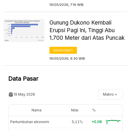
19/05/2026, 7:16 WIB
Gunung Dukono Kembali
Erupsi Pagi Ini, Tinggi Abu
1.700 Meter dari Atas Puncak
DEMOGRAFI
19/05/2026, 6:30 WIB
Data Pasar
19 May 2026
Makro
Nama
Nilai
%
Pertumbuhan ekonomi
5,11%
+0.08