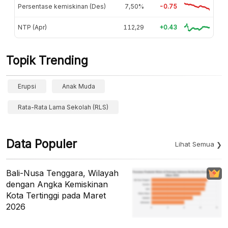
Persentase kemiskinan (Des)
7,50%
-0.75
NTP (Apr)
112,29
+0.43
Topik Trending
Erupsi
Anak Muda
Rata-Rata Lama Sekolah (RLS)
Data Populer
Lihat Semua
Bali-Nusa Tenggara, Wilayah
dengan Angka Kemiskinan
Kota Tertinggi pada Maret
2026