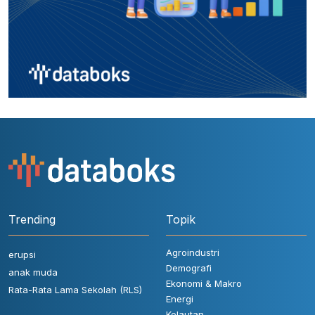
Trending
Topik
Agroindustri
erupsi
Demografi
anak muda
Ekonomi & Makro
Rata-Rata Lama Sekolah (RLS)
Energi
Kelautan