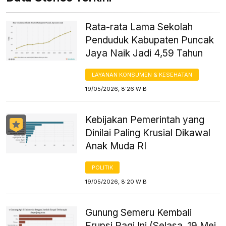
Rata-rata Lama Sekolah
Penduduk Kabupaten Puncak
Jaya Naik Jadi 4,59 Tahun
LAYANAN KONSUMEN & KESEHATAN
19/05/2026, 8:26 WIB
Kebijakan Pemerintah yang
Dinilai Paling Krusial Dikawal
Anak Muda RI
POLITIK
19/05/2026, 8:20 WIB
Gunung Semeru Kembali
Erupsi Pagi Ini (Selasa, 19 Mei