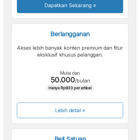
Dapatkan Sekarang
»
Berlangganan
Akses lebih banyak konten premium dan fitur
eksklusif khusus pelanggan.
Mulai dari
50.000
/bulan
Hanya Rp833 per artikel
Lebih detail »
Beli Satuan