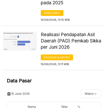
pada 2025
DEMOGRAFI
15/06/2026, 13:15 WIB
Realisasi Pendapatan Asli
Daerah (PAD) Pemkab Sikka
per Juni 2026
EKONOMI & MAKRO
15/06/2026, 13:11 WIB
Data Pasar
15 June 2026
Makro
Nama
Nilai
%