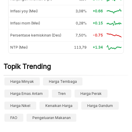
Inflasi yoy (Mei)
3,08%
+0.66
Inflasi mom (Mei)
0,28%
+0.15
Persentase kemiskinan (Des)
7,50%
-0.75
NTP (Mei)
113,79
+1.34
Topik Trending
Harga Minyak
Harga Tembaga
Harga Emas Antam
Tren
Harga Perak
Harga Nikel
Kenaikan Harga
Harga Gandum
FAO
Pengeluaran Makanan