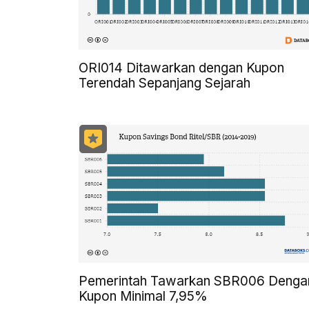
ORI014 Ditawarkan dengan Kupon
Terendah Sepanjang Sejarah
Pemerintah Tawarkan SBR006 Denga
Kupon Minimal 7,95%