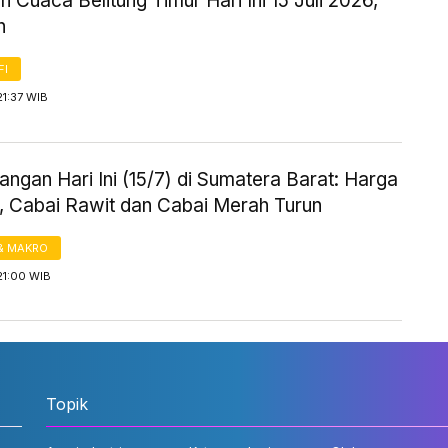
n Cuaca Belitung Timur Hari Ini 15 Juli 2026,
n
FI
21:37 WIB
ngan Hari Ini (15/7) di Sumatera Barat: Harga
 Cabai Rawit dan Cabai Merah Turun
& MAKRO
21:00 WIB
Topik