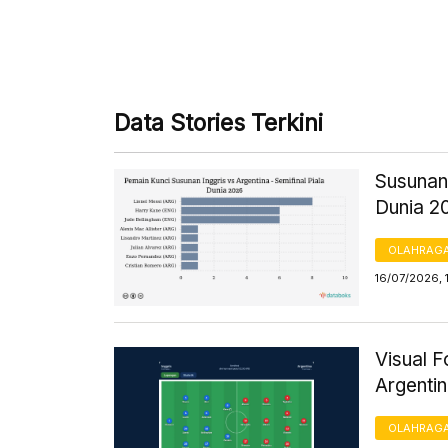
Data Stories Terkini
Susunan 
Dunia 2
OLAHRAG
16/07/2026, 
Visual 
Argentin
OLAHRAG