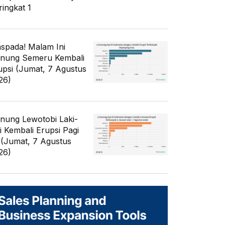
ringkat 1
spada! Malam Ini
nung Semeru Kembali
upsi (Jumat, 7 Agustus
26)
nung Lewotobi Laki-
ki Kembali Erupsi Pagi
i (Jumat, 7 Agustus
26)