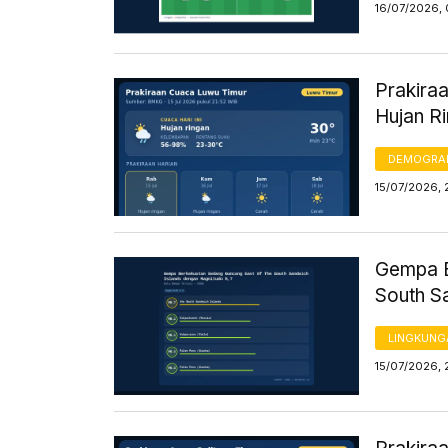
16/07/2026,
Prakiraa
Hujan R
DEMOGRA
15/07/2026, 
Gempa B
South S
LINGKUNG
15/07/2026, 