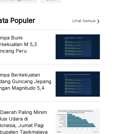
ata Populer
Lihat Semua
mpa Bumi
rkekuatan M 5,3
ncang Peru
mpa Berkekuatan
dang Guncang Jepang
ngan Magnitudo 5,4
 Daerah Paling Minim
lusi Udara di
donesia, Jumat Pagi
bupaten Tasikmalaya