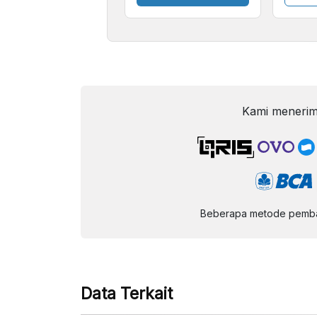
Kecil
Kami menerim
Beberapa metode pembay
Data Terkait