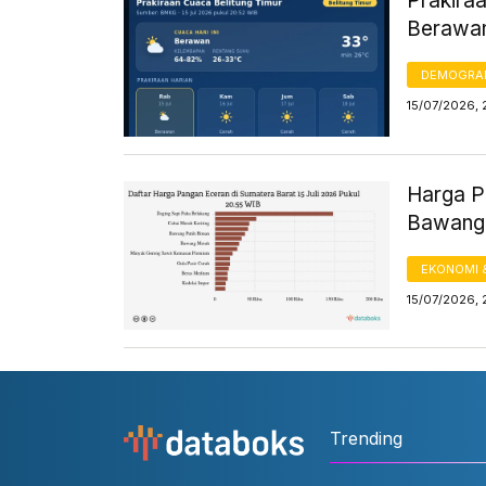
Prakiraa
Berawa
DEMOGRA
15/07/2026, 
Harga Pa
Bawang,
EKONOMI 
15/07/2026, 
Trending