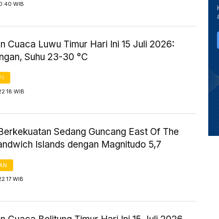
 0:40 WIB
n Cuaca Luwu Timur Hari Ini 15 Juli 2026:
ingan, Suhu 23-30 °C
FI
22:18 WIB
erkekuatan Sedang Guncang East Of The
andwich Islands dengan Magnitudo 5,7
AN
22:17 WIB