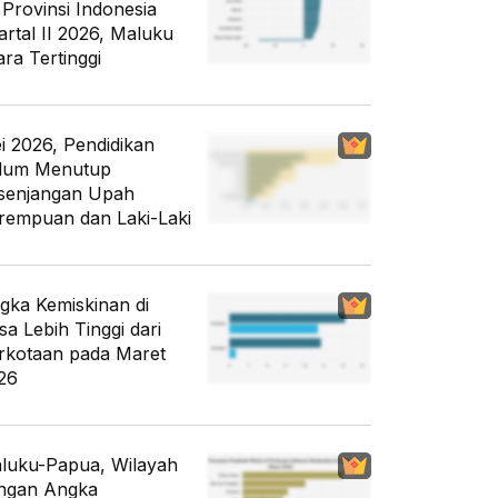
 Provinsi Indonesia
artal II 2026, Maluku
ara Tertinggi
i 2026, Pendidikan
lum Menutup
senjangan Upah
rempuan dan Laki-Laki
gka Kemiskinan di
sa Lebih Tinggi dari
rkotaan pada Maret
26
luku-Papua, Wilayah
ngan Angka