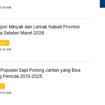
12:19 WIB
kspor Minyak dan Lemak Nabati Provinsi
a Selatan Maret 2026
NGAN
12:18 WIB
k Populasi Sapi Potong Jantan yang Bisa
g Periode 2013-2025
FI
11:59 WIB