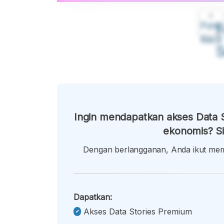
A
Font
F
Kecil
Ingin mendapatkan akses Data S
ekonomis? Si
Dengan berlangganan, Anda ikut memb
Dapatkan:
Akses Data Stories Premium