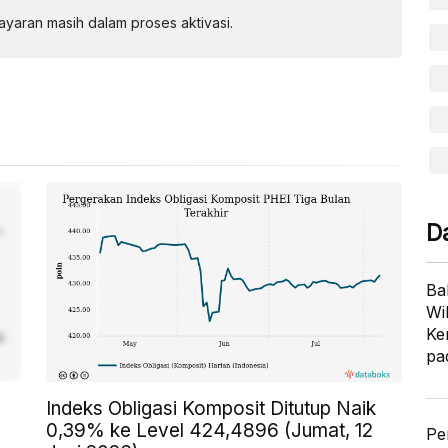
aran masih dalam proses aktivasi.
D
Ba
Wi
Ke
pa
Indeks Obligasi Komposit Ditutup Naik
0,39% ke Level 424,4896 (Jumat, 12
Pe