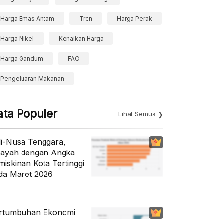
Harga Emas Antam
Tren
Harga Perak
Harga Nikel
Kenaikan Harga
Harga Gandum
FAO
Pengeluaran Makanan
ata Populer
Lihat Semua
li-Nusa Tenggara,
layah dengan Angka
miskinan Kota Tertinggi
da Maret 2026
rtumbuhan Ekonomi