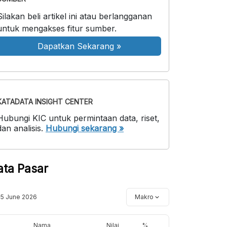
Silakan beli artikel ini atau berlangganan
untuk mengakses fitur sumber.
Dapatkan Sekarang
»
KATADATA INSIGHT CENTER
Hubungi KIC untuk permintaan data, riset,
dan analisis.
Hubungi sekarang »
ata Pasar
15 June 2026
Makro
Nama
Nilai
%