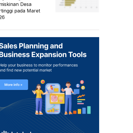
miskinan Desa
rtinggi pada Maret
26