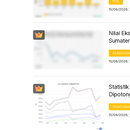
PDB
15/06/2026, 
Nilai E
Sumater
PERDAGA
15/06/2026, 
Statisti
Dipoton
DEMOGRA
15/06/2026, 