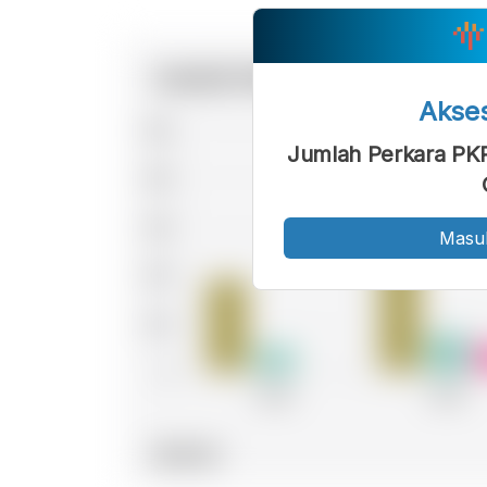
Akse
Jumlah Perkara PK
Masu