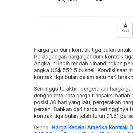
A
Kecil
Harga gandum kontrak tiga bulan untuk t
Perdagangan harga gandum kontrak tiga b
Angka ini lebih rendah dibandingkan pe
angka US$ 552,5 bushel. Kondisi saat 
kontrak tiga bulan dalam satu hari terak
Seminggu terakhir, pergerakan harga ga
dengan rata-rata harga transaksi haria
posisi 30 hari yang lalu, pergerakan ha
persen. Bahkan dari harga tertingginya 
kontrak tiga bulan telah turun 21.51 pers
(Baca:
Harga Kedelai Amerika Kontrak 