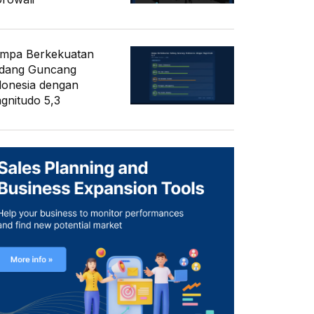
mpa Berkekuatan
dang Guncang
donesia dengan
gnitudo 5,3