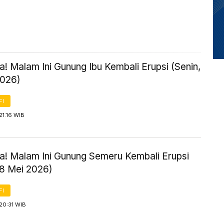
! Malam Ini Gunung Ibu Kembali Erupsi (Senin,
2026)
FI
21:16 WIB
! Malam Ini Gunung Semeru Kembali Erupsi
18 Mei 2026)
FI
20:31 WIB