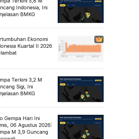
mpa Terkini 5,8 M
ncang Indonesia, Ini
njelasan BMKG
rtumbuhan Ekonomi
donesia Kuartal II 2026
lambat
mpa Terkini 3,2 M
ncang Sigi, Ini
njelasan BMKG
fo Gempa Hari Ini
mis, 06 Agustus 2026:
mpa M 3,9 Guncang
rowali