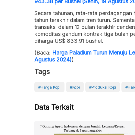
943.38 per Bushel (Senin, 19 Agustus 2
Secara tahunan, rata-rata perdagangan 
tahun terakhir dalam tren turun. Sementa
transaksi dalam 12 bulan terakhir cender
komoditas gandum kontrak tiga bulan p
diharga US$ 833.91 bushel.
(Baca:
Harga Paladium Turun Menuju Le
Agustus 2024)
)
Tags
#Harga Kopi
#Kopi
#Produksi Kopi
#Har
Data Terkait