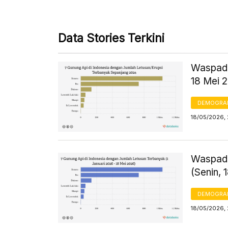
Data Stories Terkini
Waspada
18 Mei 
DEMOGRA
18/05/2026, 
Waspada
(Senin, 
DEMOGRA
18/05/2026, 