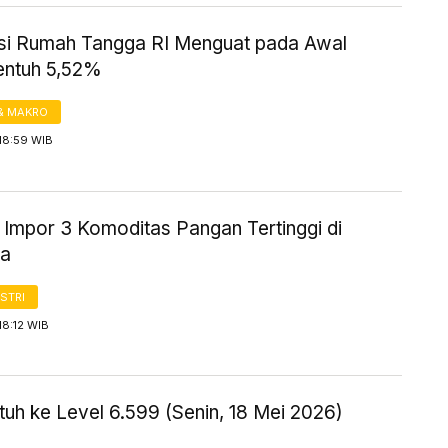
i Rumah Tangga RI Menguat pada Awal
entuh 5,52%
& MAKRO
18:59 WIB
 Impor 3 Komoditas Pangan Tertinggi di
ia
STRI
18:12 WIB
uh ke Level 6.599 (Senin, 18 Mei 2026)