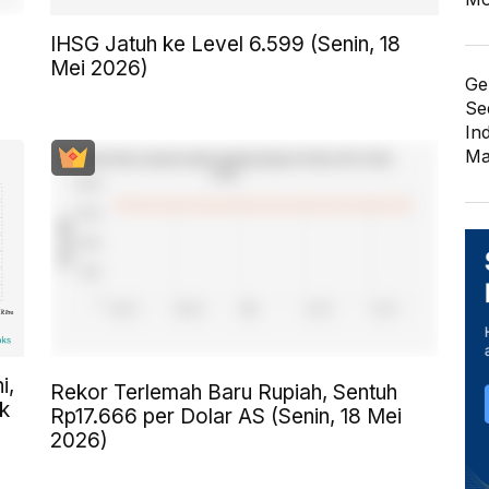
IHSG Jatuh ke Level 6.599 (Senin, 18
Mei 2026)
Ge
Se
In
Ma
i,
Rekor Terlemah Baru Rupiah, Sentuh
k
Rp17.666 per Dolar AS (Senin, 18 Mei
2026)