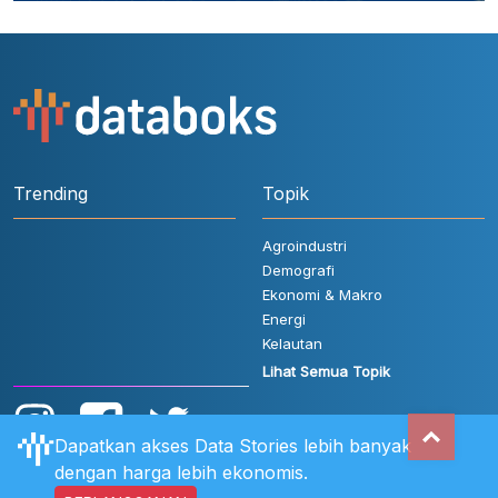
Trending
Topik
Agroindustri
Demografi
Ekonomi & Makro
Energi
Kelautan
Lihat Semua Topik
Dapatkan akses Data Stories lebih banyak
dengan harga lebih ekonomis.