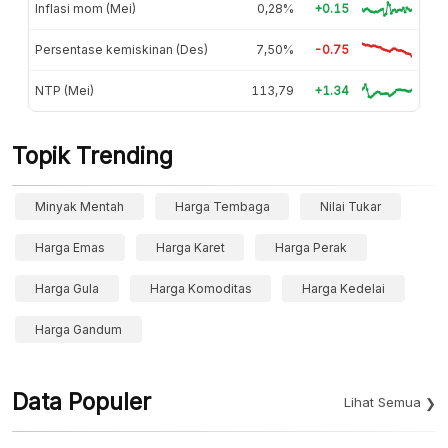
Inflasi mom (Mei)
0,28%
+0.15
Persentase kemiskinan (Des)
7,50%
-0.75
NTP (Mei)
113,79
+1.34
Topik Trending
Minyak Mentah
Harga Tembaga
Nilai Tukar
Harga Emas
Harga Karet
Harga Perak
Harga Gula
Harga Komoditas
Harga Kedelai
Harga Gandum
Data Populer
Lihat Semua