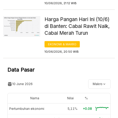
10/06/2026, 21:12 WIB
Harga Pangan Hari Ini (10/6)
di Banten: Cabai Rawit Naik,
Cabai Merah Turun
EKONOMI & MAKRO
10/06/2026, 20:50 WIB
Data Pasar
10 June 2026
Makro
Nama
Nilai
%
Pertumbuhan ekonomi
5,11%
+0.08