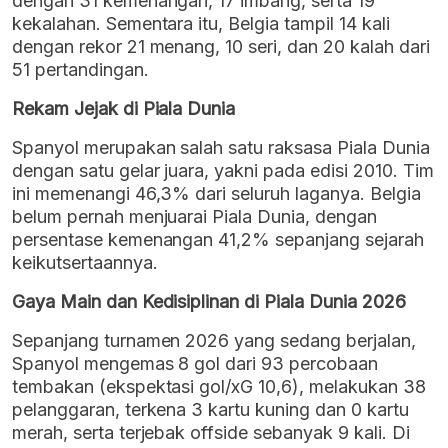
dengan 31 kemenangan, 17 imbang, serta 19
kekalahan. Sementara itu, Belgia tampil 14 kali
dengan rekor 21 menang, 10 seri, dan 20 kalah dari
51 pertandingan.
Rekam Jejak di Piala Dunia
Spanyol merupakan salah satu raksasa Piala Dunia
dengan satu gelar juara, yakni pada edisi 2010. Tim
ini memenangi 46,3% dari seluruh laganya. Belgia
belum pernah menjuarai Piala Dunia, dengan
persentase kemenangan 41,2% sepanjang sejarah
keikutsertaannya.
Gaya Main dan Kedisiplinan di Piala Dunia 2026
Sepanjang turnamen 2026 yang sedang berjalan,
Spanyol mengemas 8 gol dari 93 percobaan
tembakan (ekspektasi gol/xG 10,6), melakukan 38
pelanggaran, terkena 3 kartu kuning dan 0 kartu
merah, serta terjebak offside sebanyak 9 kali. Di