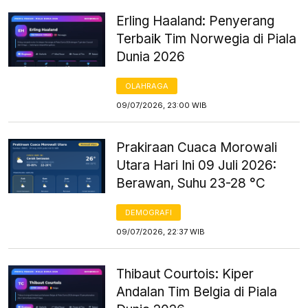
Erling Haaland: Penyerang
Terbaik Tim Norwegia di Piala
Dunia 2026
OLAHRAGA
09/07/2026, 23:00 WIB
Prakiraan Cuaca Morowali
Utara Hari Ini 09 Juli 2026:
Berawan, Suhu 23-28 °C
DEMOGRAFI
09/07/2026, 22:37 WIB
Thibaut Courtois: Kiper
Andalan Tim Belgia di Piala