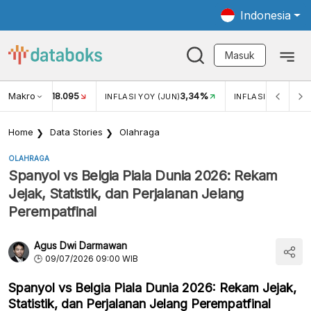
Indonesia
Masuk
Makro
18.095
3,34%
UKAR USD/IDR
INFLASI YOY (JUN)
INFLASI MOM (JUN
Home
Data Stories
Olahraga
OLAHRAGA
Spanyol vs Belgia Piala Dunia 2026: Rekam
Jejak, Statistik, dan Perjalanan Jelang
Perempatfinal
Agus Dwi Darmawan
09/07/2026 09:00 WIB
Spanyol vs Belgia Piala Dunia 2026: Rekam Jejak,
Statistik, dan Perjalanan Jelang Perempatfinal