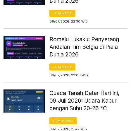
Dunia 2026
OLAHRAGA
09/07/2026, 22:30 WIB
Romelu Lukaku: Penyerang
Andalan Tim Belgia di Piala
Dunia 2026
OLAHRAGA
09/07/2026, 22:00 WIB
Cuaca Tanah Datar Hari Ini,
09 Juli 2026: Udara Kabur
dengan Suhu 20-26 °C
DEMOGRAFI
09/07/2026, 21:42 WIB