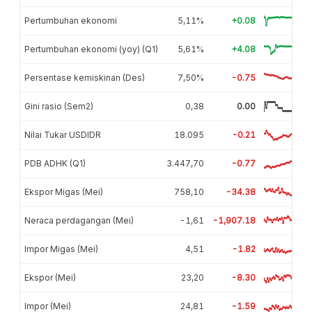
Pertumbuhan ekonomi
5,11%
+0.08
Pertumbuhan ekonomi (yoy) (Q1)
5,61%
+4.08
Persentase kemiskinan (Des)
7,50%
-0.75
Gini rasio (Sem2)
0,38
0.00
Nilai Tukar USDIDR
18.095
-0.21
PDB ADHK (Q1)
3.447,70
-0.77
Ekspor Migas (Mei)
758,10
-34.38
Neraca perdagangan (Mei)
-1,61
-1,907.18
Impor Migas (Mei)
4,51
-1.82
Ekspor (Mei)
23,20
-8.30
Impor (Mei)
24,81
-1.59