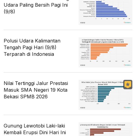
Udara Paling Bersih Pagi Ini
(9/8)
Polusi Udara Kalimantan
Tengah Pagi Hari (9/8)
Terparah di Indonesia
Nilai Tertinggi Jalur Prestasi
Masuk SMA Negeri 19 Kota
Bekasi SPMB 2026
Gunung Lewotobi Laki-laki
Kembali Erupsi Dini Hari Ini