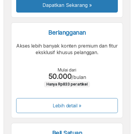
Dapatkan Sekarang
»
Berlangganan
Akses lebih banyak konten premium dan fitur
eksklusif khusus pelanggan.
Mulai dari
50.000
/bulan
Hanya Rp833 per artikel
Lebih detail »
Beli Satuan