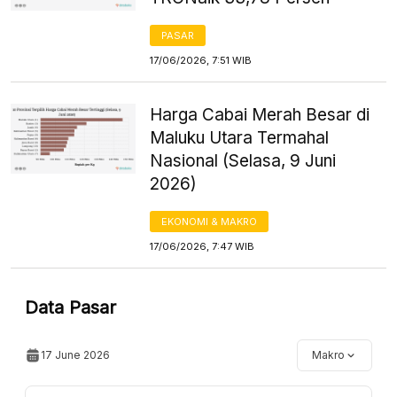
PASAR
17/06/2026, 7:51 WIB
Harga Cabai Merah Besar di
Maluku Utara Termahal
Nasional (Selasa, 9 Juni
2026)
EKONOMI & MAKRO
17/06/2026, 7:47 WIB
Data Pasar
17 June 2026
Makro