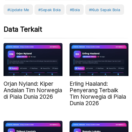
#Update Me
#Sepak Bola
#Bola
#klub Sepak Bola
Data Terkait
Orjan Nyland: Kiper
Erling Haaland:
Andalan Tim Norwegia
Penyerang Terbaik
di Piala Dunia 2026
Tim Norwegia di Piala
Dunia 2026