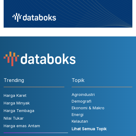
Trending
Topik
Agroindustri
Harga Karet
Demografi
Harga Minyak
Ekonomi & Makro
Harga Tembaga
Energi
Nilai Tukar
Kelautan
Harga emas Antam
Lihat Semua Topik