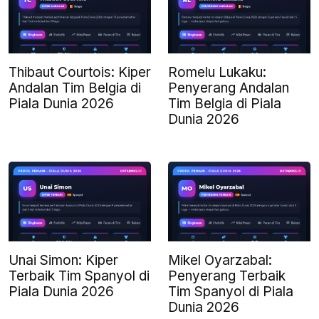
Thibaut Courtois: Kiper
Romelu Lukaku:
Andalan Tim Belgia di
Penyerang Andalan
Piala Dunia 2026
Tim Belgia di Piala
Dunia 2026
Unai Simon: Kiper
Mikel Oyarzabal:
Terbaik Tim Spanyol di
Penyerang Terbaik
Piala Dunia 2026
Tim Spanyol di Piala
Dunia 2026