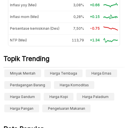
Inflasi yoy (Mei)
3,08%
+0.66
Inflasi mom (Mei)
0,28%
+0.15
Persentase kemiskinan (Des)
7,50%
-0.75
NTP (Mei)
113,79
+1.34
Topik Trending
Minyak Mentah
Harga Tembaga
Harga Emas
Perdagangan Barang
Harga Komoditas
Harga Gandum
Harga Kopi
Harga Paladium
Harga Pangan
Pengeluaran Makanan