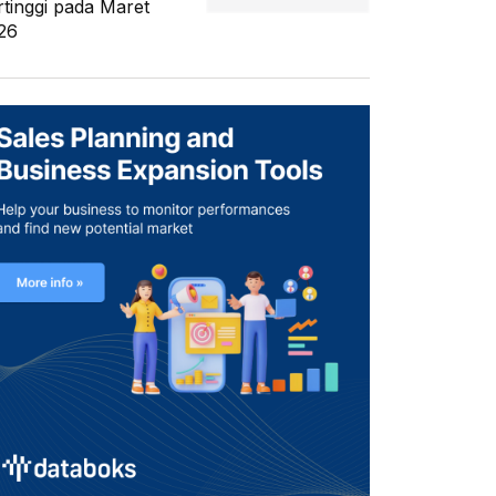
rtinggi pada Maret
26