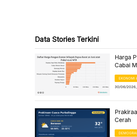
Data Stories Terkini
Harga Pa
Cabai M
EKONOMI 
30/06/2026,
Prakiraa
Cerah
DEMOGRA