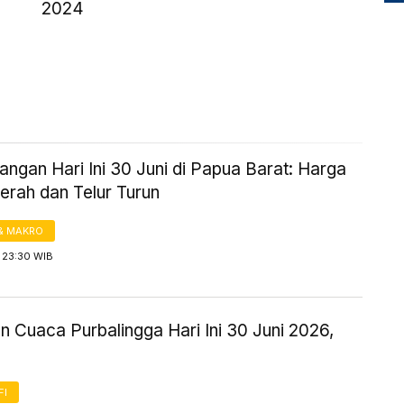
2024
ngan Hari Ini 30 Juni di Papua Barat: Harga
erah dan Telur Turun
& MAKRO
 23:30 WIB
n Cuaca Purbalingga Hari Ini 30 Juni 2026,
FI