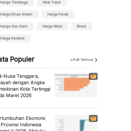
Harga Tembaga
Nilai Tukar
Harga Emas Antam
Harga Perak
Harga Gas Alam
Harga Nikel
Brasil
Harga Kedelai
ata Populer
Lihat Semua
li-Nusa Tenggara,
layah dengan Angka
miskinan Kota Tertinggi
da Maret 2026
rtumbuhan Ekonomi
 Provinsi Indonesia