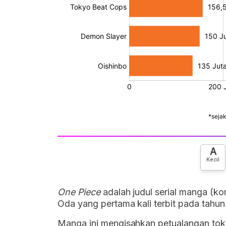
A
Kecil
One Piece
adalah judul serial manga (ko
Oda yang pertama kali terbit pada tahun
Manga ini mengisahkan petualangan to